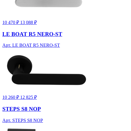
10 470 ₽
13 088 ₽
LE BOAT R5 NERO-ST
Арт. LE BOAT R5 NERO-ST
10 260 ₽
12 825 ₽
STEPS S8 NOP
Арт. STEPS S8 NOP