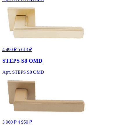
4 490 ₽
5 613 ₽
STEPS S8 OMD
Арт. STEPS S8 OMD
3 960 ₽
4 950 ₽