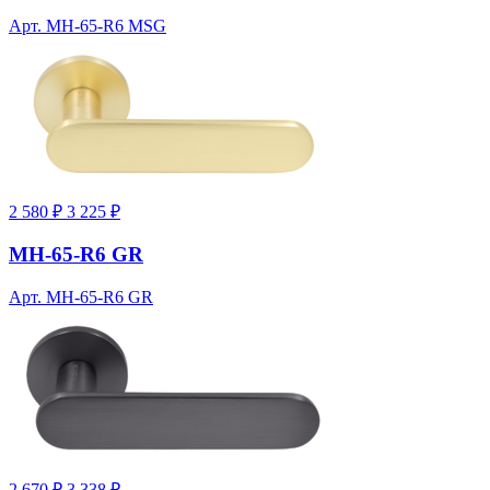
Арт. MH-65-R6 MSG
2 580 ₽
3 225 ₽
MH-65-R6 GR
Арт. MH-65-R6 GR
2 670 ₽
3 338 ₽