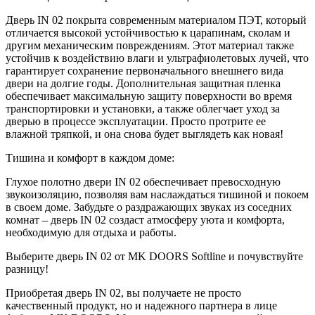
Дверь IN 02 покрыта современным материалом ПЭТ, который
отличается высокой устойчивостью к царапинам, сколам и
другим механическим повреждениям. Этот материал также
устойчив к воздействию влаги и ультрафиолетовых лучей, что
гарантирует сохранение первоначального внешнего вида
двери на долгие годы. Дополнительная защитная пленка
обеспечивает максимальную защиту поверхности во время
транспортировки и установки, а также облегчает уход за
дверью в процессе эксплуатации. Просто протрите ее
влажной тряпкой, и она снова будет выглядеть как новая!
Тишина и комфорт в каждом доме:
Глухое полотно двери IN 02 обеспечивает превосходную
звукоизоляцию, позволяя вам наслаждаться тишиной и покоем
в своем доме. Забудьте о раздражающих звуках из соседних
комнат – дверь IN 02 создаст атмосферу уюта и комфорта,
необходимую для отдыха и работы.
Выберите дверь IN 02 от MK DOORS Softline и почувствуйте
разницу!
Приобретая дверь IN 02, вы получаете не просто
качественный продукт, но и надежного партнера в лице