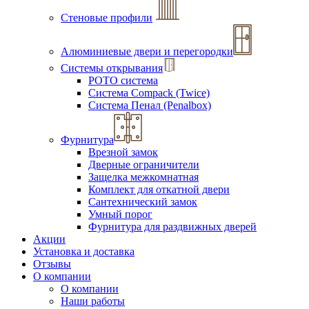
Стеновые профили
Алюминиевые двери и перегородки
Системы открывания
РОТО система
Система Compack (Twice)
Система Пенал (Penalbox)
Фурнитура
Врезной замок
Дверные ограничители
Защелка межкомнатная
Комплект для откатной двери
Сантехнический замок
Умный порог
Фурнитура для раздвижных дверей
Акции
Установка и доставка
Отзывы
О компании
О компании
Наши работы