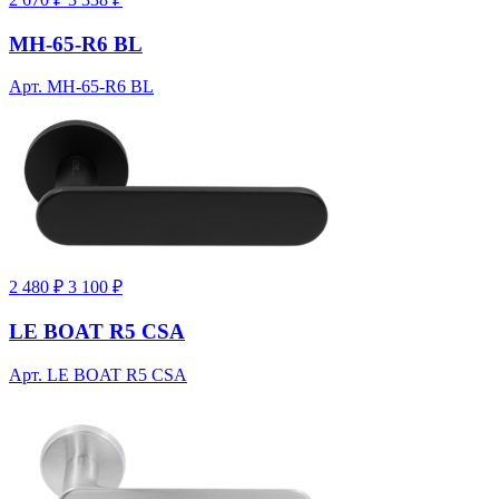
MH-65-R6 BL
Арт. MH-65-R6 BL
2 480 ₽
3 100 ₽
LE BOAT R5 CSA
Арт. LE BOAT R5 CSA