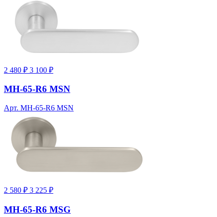
2 480 ₽
3 100 ₽
MH-65-R6 MSN
Арт. MH-65-R6 MSN
2 580 ₽
3 225 ₽
MH-65-R6 MSG