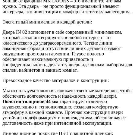
Softline от фабрики MK DOORS – это именно то, что вам
нужно. Эта дверь – не просто функциональный элемент
интерьера, это инвестиция в комфорт и эстетику вашего дома.
Элегантный минимализм в каждой детали:
Дверь IN 02 воплощает в себе современный минимализм,
который легко интегрируется в любой интерьер – от
классического до ультрасовременного. Четкие линии,
лаконичная форма и отсутствие лишних деталей создают
ощущение простора и гармонии. Глухое полотно
обеспечивает максимальную приватность и
конфиденциальность, делая эту дверь идеальным выбором для
спален, кабинетов и ванных комнат.
Превосходное качество материалов и конструкции:
Мы используем только высококачественные материалы, чтобы
обеспечить долговечность и надежность каждой двери.
Полотно толщиной 44 мм
гарантирует отличную
звукоизоляцию и теплоизоляцию, создавая комфортную
атмосферу в каждой комнате. Прочная конструкция двери
устойчива к деформациям и повреждениям, обеспечивая ее
долговечность даже при интенсивной эксплуатации.
Инновационное покрытие ПЭТ с защитной пленкой: