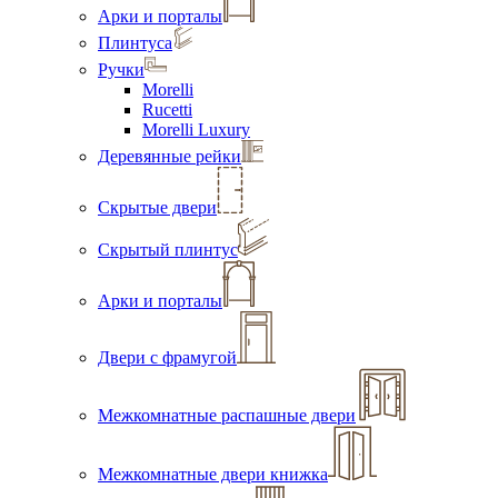
Арки и порталы
Плинтуса
Ручки
Morelli
Rucetti
Morelli Luxury
Деревянные рейки
Скрытые двери
Скрытый плинтус
Арки и порталы
Двери с фрамугой
Межкомнатные распашные двери
Межкомнатные двери книжка