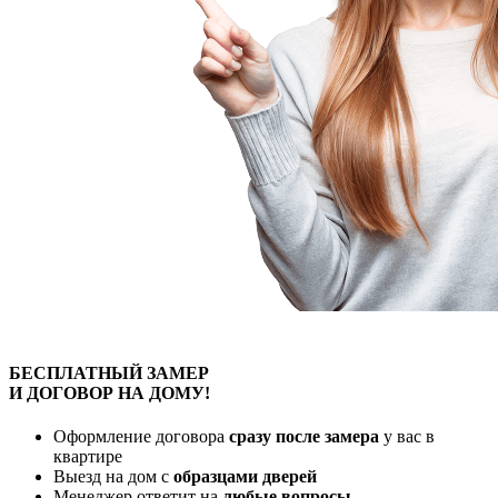
БЕСПЛАТНЫЙ
ЗАМЕР
И ДОГОВОР
НА ДОМУ!
Оформление договора
сразу после замера
у вас в
квартире
Выезд на дом с
образцами дверей
Менеджер ответит на
любые вопросы