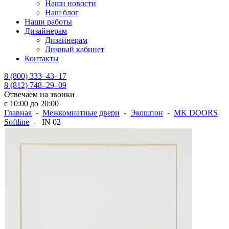
Наши новости
Наш блог
Наши работы
Дизайнерам
Дизайнерам
Личный кабинет
Контакты
8 (800) 333–43–17
8 (812) 748–29–09
Отвечаем на звонки
с 10:00 до 20:00
Главная
-
Межкомнатные двери
-
Экошпон
-
MK DOORS
Softline
- IN 02