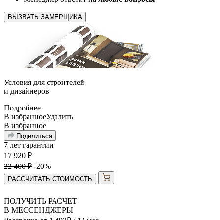
ВЫЗВАТЬ ЗАМЕРЩИКА
Условия для
строителей
и
дизайнеров
Подробнее
В избранное
Удалить
В избранное
Поделиться
7 лет гарантии
17 920
₽
22 400
₽
-20%
РАССЧИТАТЬ СТОИМОСТЬ
ПОЛУЧИТЬ РАСЧЕТ
В МЕССЕНДЖЕРЫ