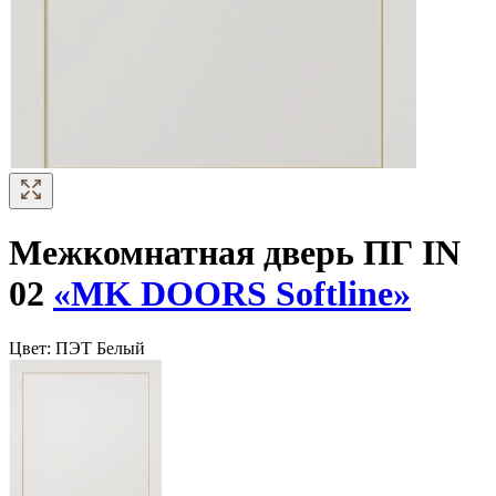
Межкомнатная дверь ПГ IN
02
«MK DOORS Softline»
Цвет:
ПЭТ Белый