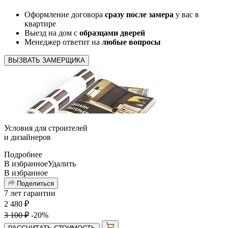
Оформление договора
сразу после замера
у вас в
квартире
Выезд на дом с
образцами дверей
Менеджер ответит на
любые вопросы
ВЫЗВАТЬ ЗАМЕРЩИКА
Условия для
строителей
и
дизайнеров
Подробнее
В избранное
Удалить
В избранное
Поделиться
7 лет гарантии
2 480
₽
3 100
₽
-20%