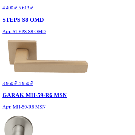
4 490 ₽
5 613 ₽
STEPS S8 OMD
Арт. STEPS S8 OMD
3 960 ₽
4 950 ₽
GARAK MH-59-R6 MSN
Арт. MH-59-R6 MSN