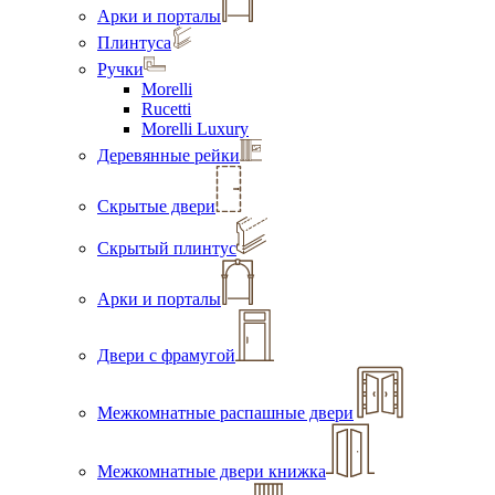
Арки и порталы
Плинтуса
Ручки
Morelli
Rucetti
Morelli Luxury
Деревянные рейки
Скрытые двери
Скрытый плинтус
Арки и порталы
Двери с фрамугой
Межкомнатные распашные двери
Межкомнатные двери книжка