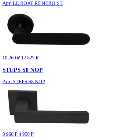
Арт. LE BOAT R5 NERO-ST
10 260 ₽
12 825 ₽
STEPS S8 NOP
Арт. STEPS S8 NOP
3 960 ₽
4 950 ₽