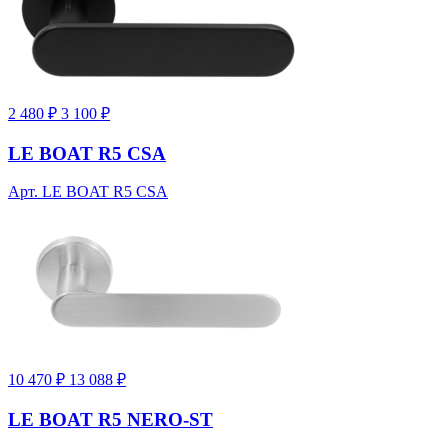
2 480 ₽
3 100 ₽
LE BOAT R5 CSA
Арт. LE BOAT R5 CSA
10 470 ₽
13 088 ₽
LE BOAT R5 NERO-ST