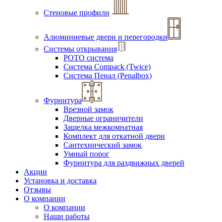
Стеновые профили
Алюминиевые двери и перегородки
Системы открывания
РОТО система
Система Compack (Twice)
Система Пенал (Penalbox)
Фурнитура
Врезной замок
Дверные ограничители
Защелка межкомнатная
Комплект для откатной двери
Сантехнический замок
Умный порог
Фурнитура для раздвижных дверей
Акции
Установка и доставка
Отзывы
О компании
О компании
Наши работы