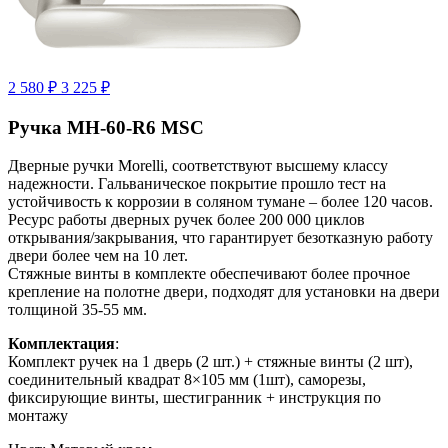
2 580 ₽
3 225 ₽
Ручка MH-60-R6 MSC
Дверные ручки Morelli, соответствуют высшему классу
надежности. Гальваническое покрытие прошло тест на
устойчивость к коррозии в соляном тумане – более 120 часов.
Ресурс работы дверных ручек более 200 000 циклов
открывания/закрывания, что гарантирует безотказную работу
двери более чем на 10 лет.
Стяжные винты в комплекте обеспечивают более прочное
крепление на полотне двери, подходят для установки на двери
толщиной 35-55 мм.
Комплектация
:
Комплект ручек на 1 дверь (2 шт.) + стяжные винты (2 шт),
соединительный квадрат 8×105 мм (1шт), саморезы,
фиксирующие винты, шестигранник + инструкция по
монтажу