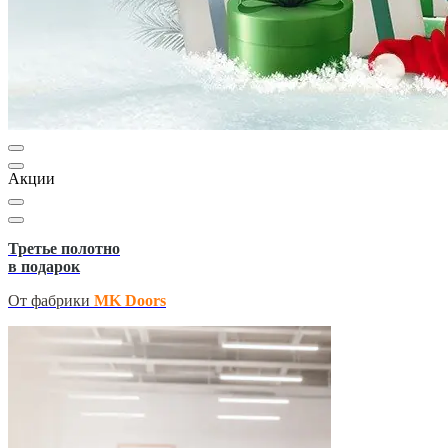
Акции
Третье полотно
в подарок
От фабрики
MK Doors