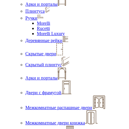
Арки и порталы
Плинтуса
Ручки
Morelli
Rucetti
Morelli Luxury
Деревянные рейки
Скрытые двери
Скрытый плинтус
Арки и порталы
Двери с фрамугой
Межкомнатные распашные двери
Межкомнатные двери книжка