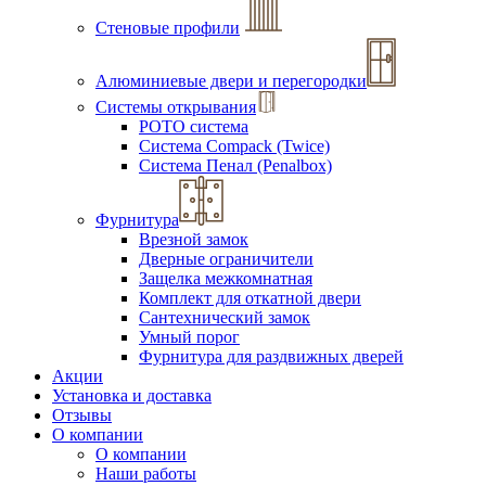
Стеновые профили
Алюминиевые двери и перегородки
Системы открывания
РОТО система
Система Compack (Twice)
Система Пенал (Penalbox)
Фурнитура
Врезной замок
Дверные ограничители
Защелка межкомнатная
Комплект для откатной двери
Сантехнический замок
Умный порог
Фурнитура для раздвижных дверей
Акции
Установка и доставка
Отзывы
О компании
О компании
Наши работы