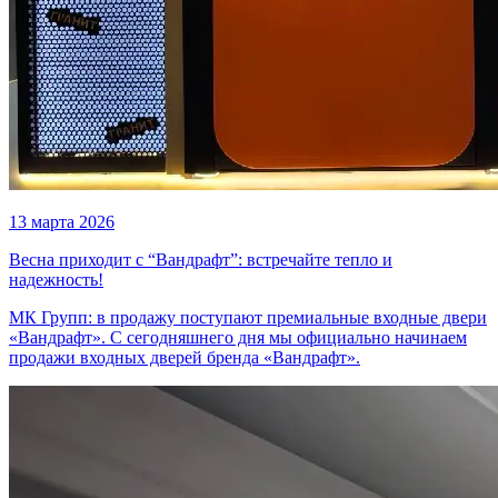
13 марта 2026
Весна приходит с “Вандрафт”: встречайте тепло и
надежность!
МК Групп: в продажу поступают премиальные входные двери
«Вандрафт». С сегодняшнего дня мы официально начинаем
продажи входных дверей бренда «Вандрафт».