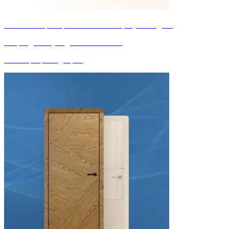
Успейте забронировать за собой сразу 2 скидки!
Акция действует до 31 июля 2026
Новая фабрика дверей