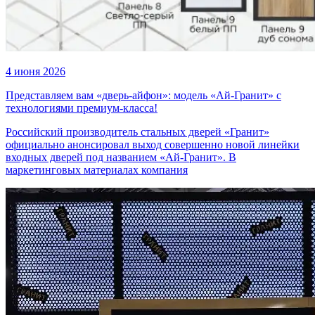
4 июня 2026
Представляем вам «дверь-айфон»: модель «Ай-Гранит» с
технологиями премиум-класса!
Российский производитель стальных дверей «Гранит»
официально анонсировал выход совершенно новой линейки
входных дверей под названием «Ай-Гранит». В
маркетинговых материалах компания