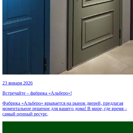
23 января 2026
Встречайте – фабрика «Альберо»!
Фабрика «Альберо» врывается на рынок дверей, предлагая
моментальное решение для вашего дома! В мире, где время –
самый ценный ресурс,