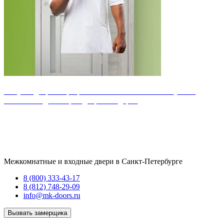
Покупая двери от фабрики MK-DOORS – вы получаете
монтаж каждой второй двери в подарок
Межкомнатные и входные двери в Санкт-Петербурге
8 (800) 333-43-17
8 (812) 748-29-09
info@mk-doors.ru
Вызвать замерщика