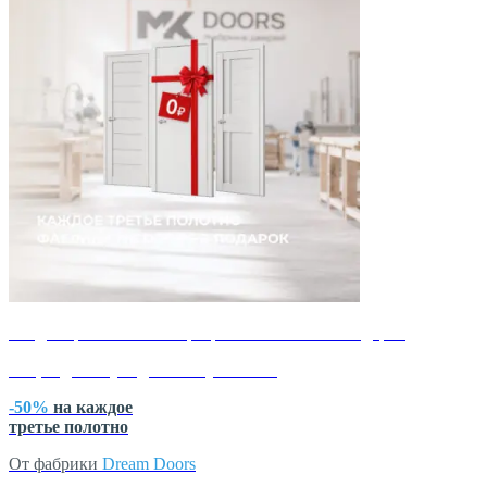
каждое третье полотно фабрики MK Doors в подарок
Акция действует до 15 августа 2026
-50%
на каждое
третье полотно
От фабрики
Dream Doors