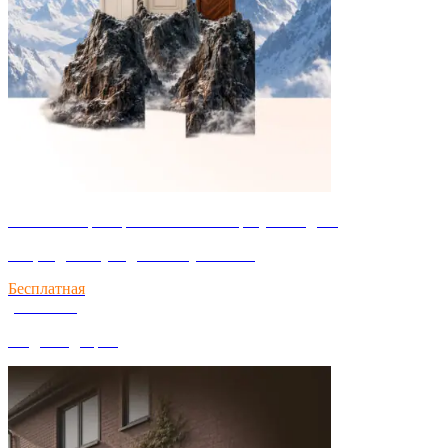
Успейте забронировать за собой сразу 2 скидки!
Акция действует до 31 августа 2026
Бесплатная
установка
входных дверей