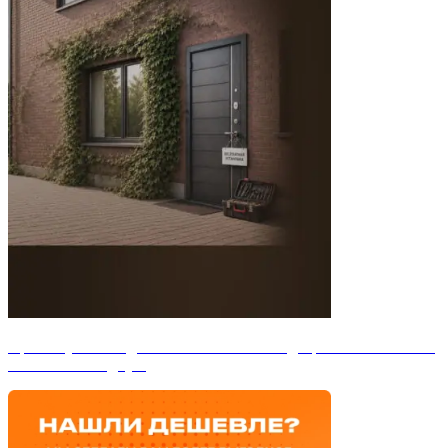
При покупке Входных и межкомнатных дверей мы бесплатно
Установим входную