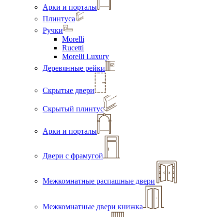
Арки и порталы
Плинтуса
Ручки
Morelli
Rucetti
Morelli Luxury
Деревянные рейки
Скрытые двери
Скрытый плинтус
Арки и порталы
Двери с фрамугой
Межкомнатные распашные двери
Межкомнатные двери книжка