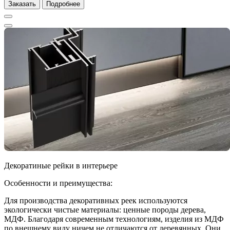
Заказать
Подробнее
Декоратиные рейки в интерьере
Особенности и преимущества:
Для производства декоративных реек используются
экологически чистые материалы: ценные породы дерева,
МДФ. Благодаря современным технологиям, изделия из МДФ
по внешнему виду ничем не отличаются от деревянных. Они