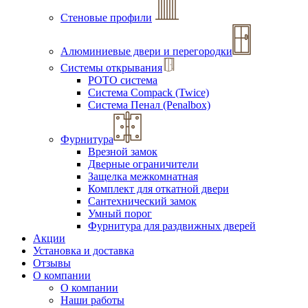
Стеновые профили
Алюминиевые двери и перегородки
Системы открывания
РОТО система
Система Compack (Twice)
Система Пенал (Penalbox)
Фурнитура
Врезной замок
Дверные ограничители
Защелка межкомнатная
Комплект для откатной двери
Сантехнический замок
Умный порог
Фурнитура для раздвижных дверей
Акции
Установка и доставка
Отзывы
О компании
О компании
Наши работы