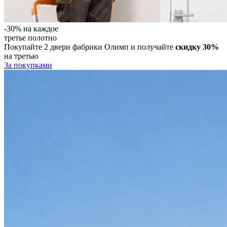
-30%
на каждое
третье полотно
Покупайте 2 двери
фабрики Олимп
и получайте
скидку 30%
на третью
За покупками