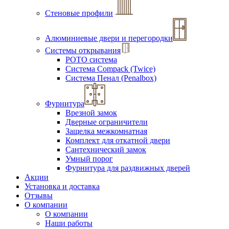
Стеновые профили
Алюминиевые двери и перегородки
Системы открывания
РОТО система
Система Compack (Twice)
Система Пенал (Penalbox)
Фурнитура
Врезной замок
Дверные ограничители
Защелка межкомнатная
Комплект для откатной двери
Сантехнический замок
Умный порог
Фурнитура для раздвижных дверей
Акции
Установка и доставка
Отзывы
О компании
О компании
Наши работы