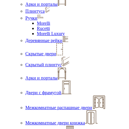
Арки и порталы
Плинтуса
Ручки
Morelli
Rucetti
Morelli Luxury
Деревянные рейки
Скрытые двери
Скрытый плинтус
Арки и порталы
Двери с фрамугой
Межкомнатные распашные двери
Межкомнатные двери книжка