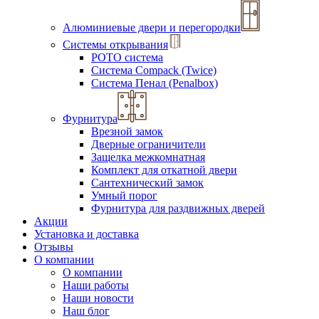
Алюминиевые двери и перегородки
Системы открывания
РОТО система
Система Compack (Twice)
Система Пенал (Penalbox)
Фурнитура
Врезной замок
Дверные ограничители
Защелка межкомнатная
Комплект для откатной двери
Сантехнический замок
Умный порог
Фурнитура для раздвижных дверей
Акции
Установка и доставка
Отзывы
О компании
О компании
Наши работы
Наши новости
Наш блог