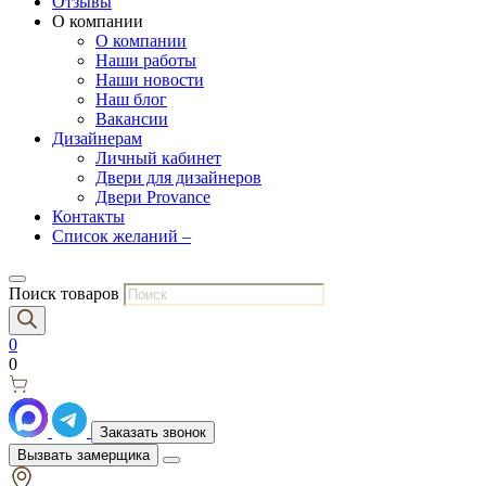
Отзывы
О компании
О компании
Наши работы
Наши новости
Наш блог
Вакансии
Дизайнерам
Личный кабинет
Двери для дизайнеров
Двери Provance
Контакты
Список желаний –
Поиск товаров
0
0
Заказать звонок
Вызвать замерщика