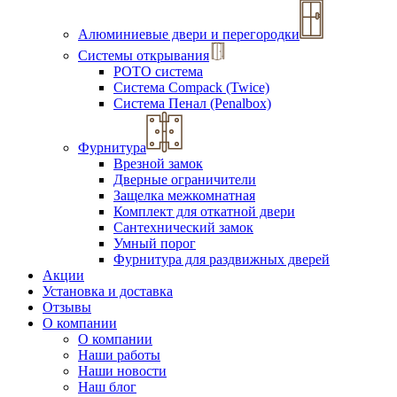
Алюминиевые двери и перегородки
Системы открывания
РОТО система
Система Compack (Twice)
Система Пенал (Penalbox)
Фурнитура
Врезной замок
Дверные ограничители
Защелка межкомнатная
Комплект для откатной двери
Сантехнический замок
Умный порог
Фурнитура для раздвижных дверей
Акции
Установка и доставка
Отзывы
О компании
О компании
Наши работы
Наши новости
Наш блог