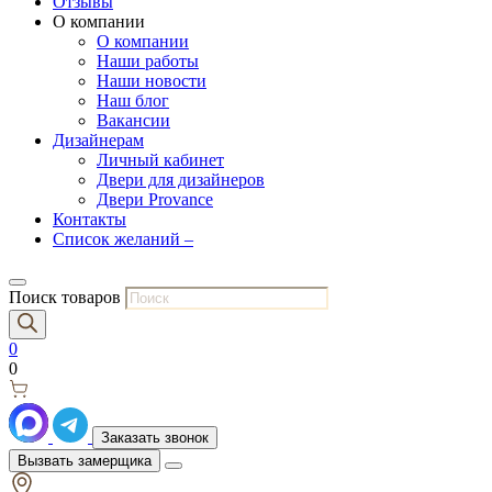
Отзывы
О компании
О компании
Наши работы
Наши новости
Наш блог
Вакансии
Дизайнерам
Личный кабинет
Двери для дизайнеров
Двери Provance
Контакты
Список желаний –
Поиск товаров
0
0
Заказать звонок
Вызвать замерщика