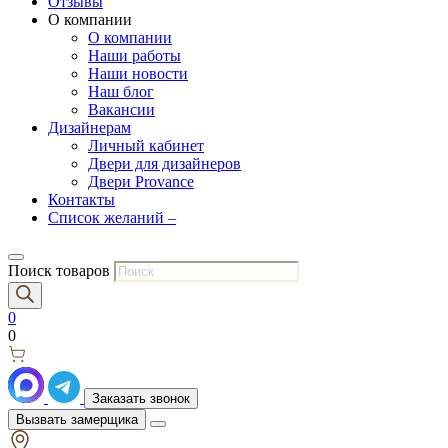
Отзывы
О компании
О компании
Наши работы
Наши новости
Наш блог
Вакансии
Дизайнерам
Личный кабинет
Двери для дизайнеров
Двери Provance
Контакты
Список желаний –
Поиск товаров
0
0
Заказать звонок
Вызвать замерщика