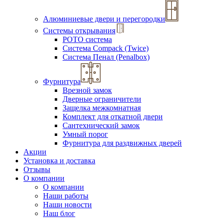
Алюминиевые двери и перегородки
Системы открывания
РОТО система
Система Compack (Twice)
Система Пенал (Penalbox)
Фурнитура
Врезной замок
Дверные ограничители
Защелка межкомнатная
Комплект для откатной двери
Сантехнический замок
Умный порог
Фурнитура для раздвижных дверей
Акции
Установка и доставка
Отзывы
О компании
О компании
Наши работы
Наши новости
Наш блог