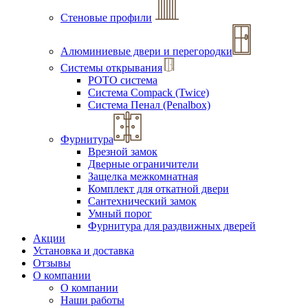
Стеновые профили
Алюминиевые двери и перегородки
Системы открывания
РОТО система
Система Compack (Twice)
Система Пенал (Penalbox)
Фурнитура
Врезной замок
Дверные ограничители
Защелка межкомнатная
Комплект для откатной двери
Сантехнический замок
Умный порог
Фурнитура для раздвижных дверей
Акции
Установка и доставка
Отзывы
О компании
О компании
Наши работы