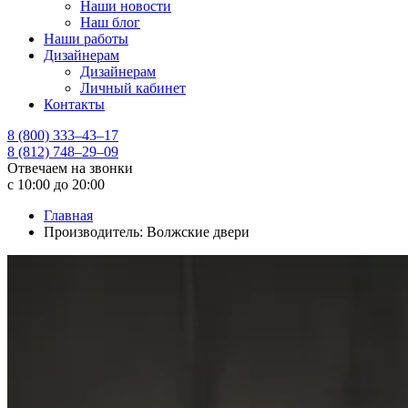
Наши новости
Наш блог
Наши работы
Дизайнерам
Дизайнерам
Личный кабинет
Контакты
8 (800) 333–43–17
8 (812) 748–29–09
Отвечаем на звонки
с 10:00 до 20:00
Главная
Производитель: Волжские двери