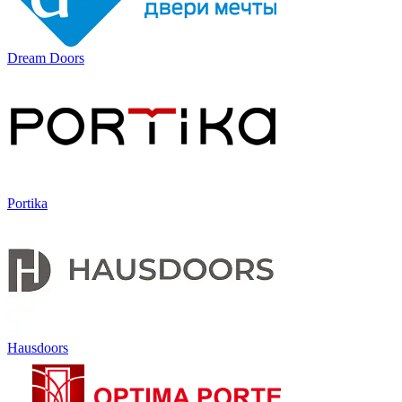
Dream Doors
Portika
Hausdoors