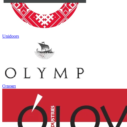
Unidoors
Олимп