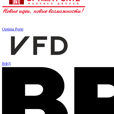
Optima Porte
ВФД