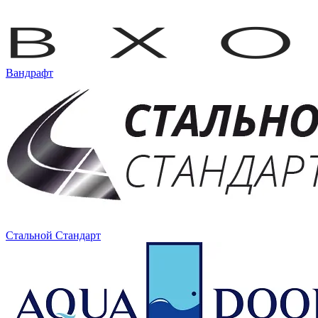
Вандрафт
Стальной Стандарт