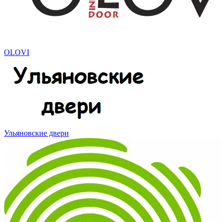
OLOVI
Ульяновские двери