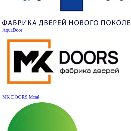
AquaDoor
MK DOORS Metal