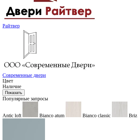
Райтвер
Современные двери
Цвет
Наличие
Показать
Популярные запросы
Antic loft
Bianco atum
Bianco classic
Briz