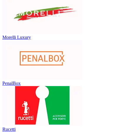
Morelli Luxury
PenalBox
Rucetti