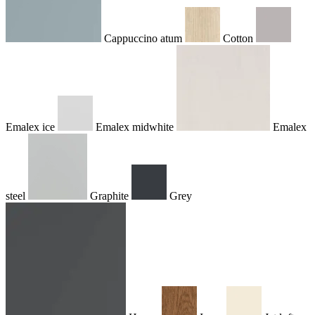
Cappuccino atum
Cotton
Emalex ice
Emalex midwhite
Emalex
steel
Graphite
Grey