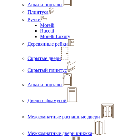
Арки и порталы
Плинтуса
Ручки
Morelli
Rucetti
Morelli Luxury
Деревянные рейки
Скрытые двери
Скрытый плинтус
Арки и порталы
Двери с фрамугой
Межкомнатные распашные двери
Межкомнатные двери книжка