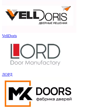
VellDoris
ЛОРД