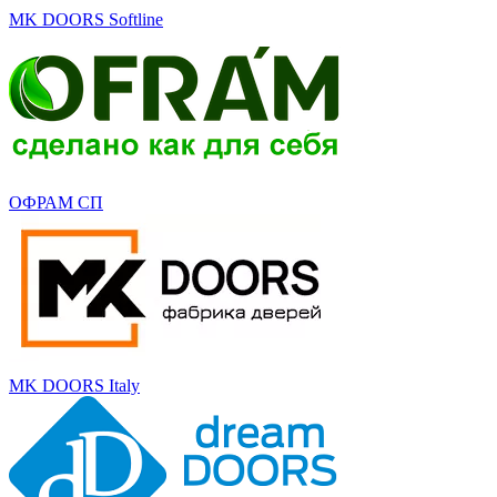
MK DOORS Softline
ОФРАМ СП
MK DOORS Italy