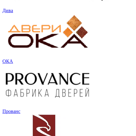
Дива
ОКА
Прованс