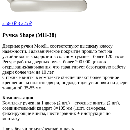
2 580 ₽
3 225 ₽
Ручка Shape (MH-38)
Дверные ручки Morelli, соответствуют высшему классу
надежности. Гальваническое покрытие прошло тест на
устойчивость к коррозии в соляном тумане – более 120 часов.
Ресурс работы дверных ручек более 200 000 циклов
открывания/закрывания, что гарантирует безотказную работу
двери более чем на 10 лет.
Стяжные винты в комплекте обеспечивают более прочное
крепление на полотне двери, подходят для установки на двери
толщиной 35-55 мм.
Комплектация
:
Комплект ручек на 1 дверь (2 шт.) + стяжные винты (2 шт),
соединительный квадрат 8×105 мм (1шт), саморезы,
фиксирующие винты, шестигранник + инструкция по
монтажу
Цвет:
Белый никель/черный никель