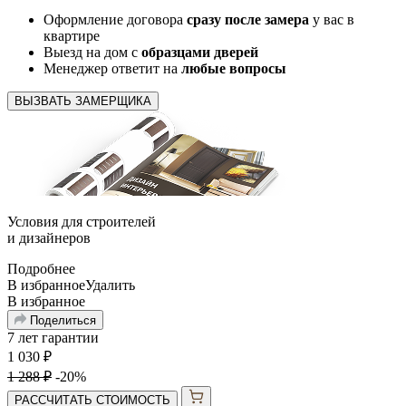
Оформление договора
сразу после замера
у вас в
квартире
Выезд на дом с
образцами дверей
Менеджер ответит на
любые вопросы
ВЫЗВАТЬ ЗАМЕРЩИКА
Условия для
строителей
и
дизайнеров
Подробнее
В избранное
Удалить
В избранное
Поделиться
7 лет гарантии
1 030
₽
1 288
₽
-20%
РАССЧИТАТЬ СТОИМОСТЬ