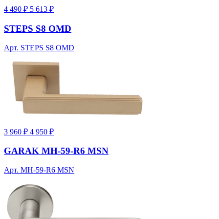
4 490 ₽
5 613 ₽
STEPS S8 OMD
Арт. STEPS S8 OMD
3 960 ₽
4 950 ₽
GARAK MH-59-R6 MSN
Арт. MH-59-R6 MSN