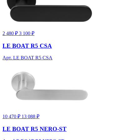
2 480 ₽
3 100 ₽
LE BOAT R5 CSA
Арт. LE BOAT R5 CSA
10 470 ₽
13 088 ₽
LE BOAT R5 NERO-ST