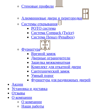
Стеновые профили
Алюминиевые двери и перегородки
Системы открывания
РОТО система
Система Compack (Twice)
Система Пенал (Penalbox)
Фурнитура
Врезной замок
Дверные ограничители
Защелка межкомнатная
Комплект для откатной двери
Сантехнический замок
Умный порог
Фурнитура для раздвижных дверей
Акции
Установка и доставка
Отзывы
О компании
О компании
Наши работы