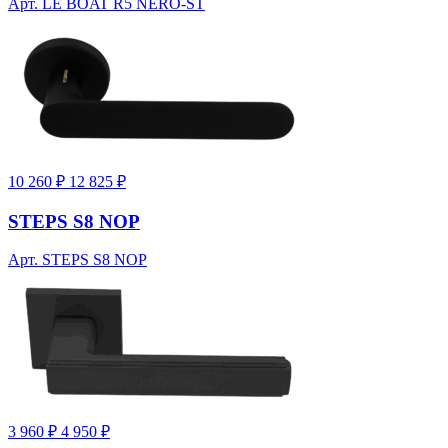
Арт. LE BOAT R5 NERO-ST
10 260 ₽
12 825 ₽
STEPS S8 NOP
Арт. STEPS S8 NOP
3 960 ₽
4 950 ₽