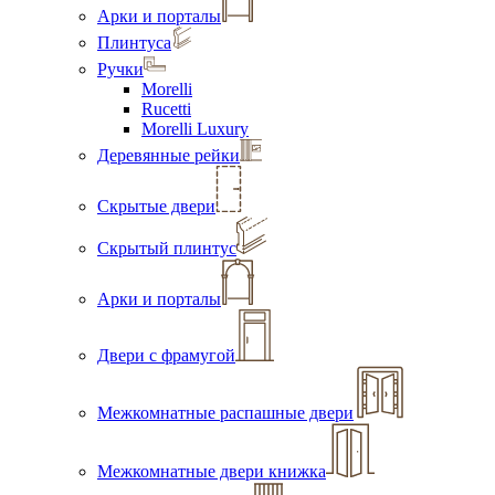
Арки и порталы
Плинтуса
Ручки
Morelli
Rucetti
Morelli Luxury
Деревянные рейки
Скрытые двери
Скрытый плинтус
Арки и порталы
Двери с фрамугой
Межкомнатные распашные двери
Межкомнатные двери книжка