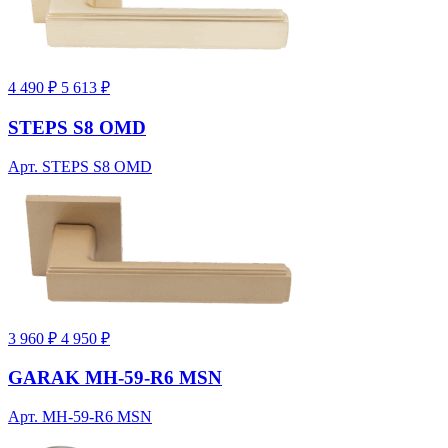
4 490 ₽
5 613 ₽
STEPS S8 OMD
Арт. STEPS S8 OMD
3 960 ₽
4 950 ₽
GARAK MH-59-R6 MSN
Арт. MH-59-R6 MSN