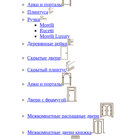
Арки и порталы
Плинтуса
Ручки
Morelli
Rucetti
Morelli Luxury
Деревянные рейки
Скрытые двери
Скрытый плинтус
Арки и порталы
Двери с фрамугой
Межкомнатные распашные двери
Межкомнатные двери книжка