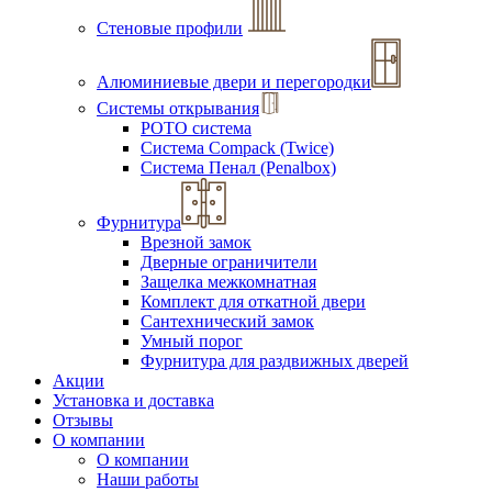
Стеновые профили
Алюминиевые двери и перегородки
Системы открывания
РОТО система
Система Compack (Twice)
Система Пенал (Penalbox)
Фурнитура
Врезной замок
Дверные ограничители
Защелка межкомнатная
Комплект для откатной двери
Сантехнический замок
Умный порог
Фурнитура для раздвижных дверей
Акции
Установка и доставка
Отзывы
О компании
О компании
Наши работы