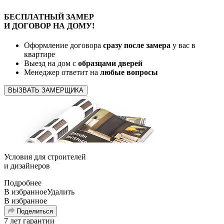
БЕСПЛАТНЫЙ
ЗАМЕР
И ДОГОВОР
НА ДОМУ!
Оформление договора
сразу после замера
у вас в
квартире
Выезд на дом с
образцами дверей
Менеджер ответит на
любые вопросы
ВЫЗВАТЬ ЗАМЕРЩИКА
Условия для
строителей
и
дизайнеров
Подробнее
В избранное
Удалить
В избранное
Поделиться
7 лет гарантии