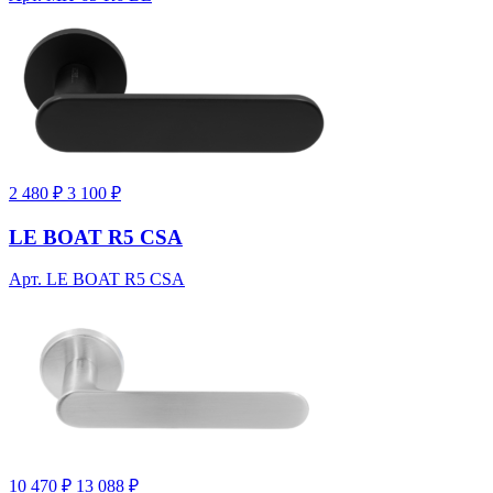
2 480 ₽
3 100 ₽
LE BOAT R5 CSA
Арт. LE BOAT R5 CSA
10 470 ₽
13 088 ₽