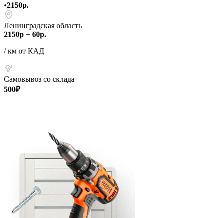
•
2150р.
Ленинградская область
2150р + 60р.
/ км от КАД
Самовывоз со склада
500₽