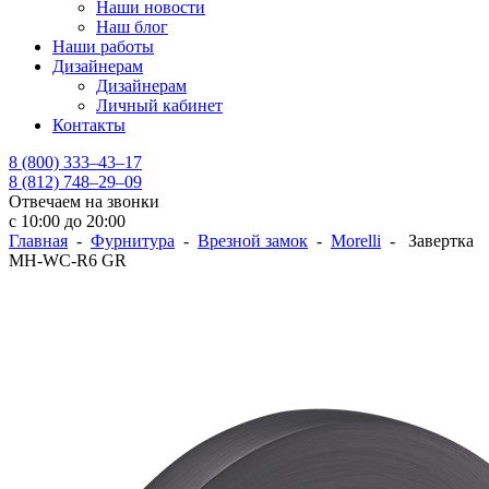
Наши новости
Наш блог
Наши работы
Дизайнерам
Дизайнерам
Личный кабинет
Контакты
8 (800) 333–43–17
8 (812) 748–29–09
Отвечаем на звонки
с 10:00 до 20:00
Главная
-
Фурнитура
-
Врезной замок
-
Morelli
- Завертка
MH-WC-R6 GR