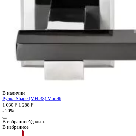
В наличии
Ручка Shape (MH-38)
Morelli
1 030 ₽
1 288 ₽
- 20%
В избранное
Удалить
В избранное