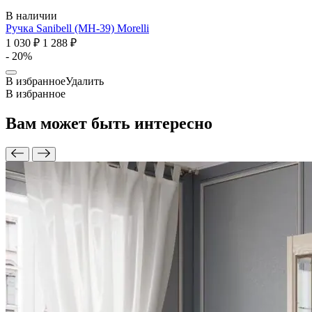
В наличии
Ручка Sanibell (MH-39)
Morelli
1 030 ₽
1 288 ₽
- 20%
В избранное
Удалить
В избранное
Вам может быть
интересно