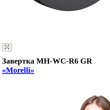
Завертка MH-WC-R6 GR
«Morelli»