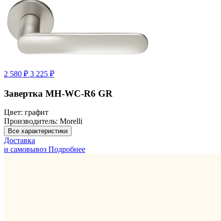
2 580 ₽
3 225 ₽
Завертка MH-WC-R6 GR
Цвет:
графит
Производитель:
Morelli
Все характеристики
Доставка
и самовывоз
Подробнее