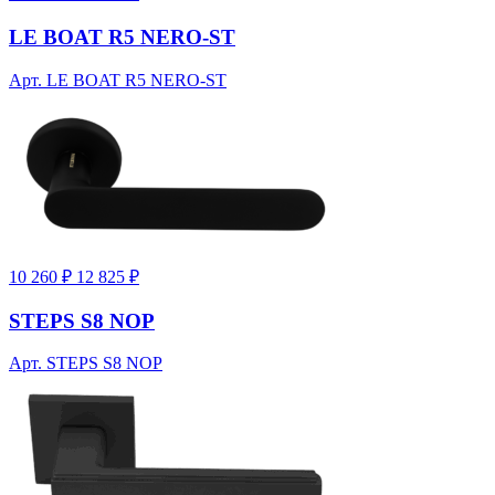
LE BOAT R5 NERO-ST
Арт. LE BOAT R5 NERO-ST
10 260 ₽
12 825 ₽
STEPS S8 NOP
Арт. STEPS S8 NOP