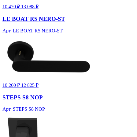
10 470 ₽
13 088 ₽
LE BOAT R5 NERO-ST
Арт. LE BOAT R5 NERO-ST
10 260 ₽
12 825 ₽
STEPS S8 NOP
Арт. STEPS S8 NOP