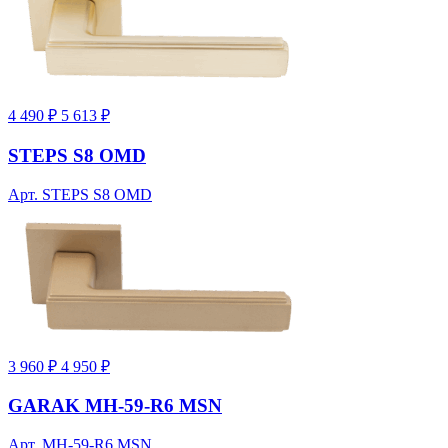
4 490 ₽
5 613 ₽
STEPS S8 OMD
Арт. STEPS S8 OMD
3 960 ₽
4 950 ₽
GARAK MH-59-R6 MSN
Арт. MH-59-R6 MSN