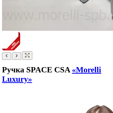
Ручка SPAСE CSA
«Morelli
Luxury»