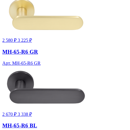
2 580 ₽
3 225 ₽
MH-65-R6 GR
Арт. MH-65-R6 GR
2 670 ₽
3 338 ₽
MH-65-R6 BL