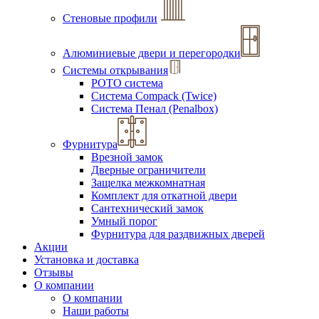
Стеновые профили
Алюминиевые двери и перегородки
Системы открывания
РОТО система
Система Compack (Twice)
Система Пенал (Penalbox)
Фурнитура
Врезной замок
Дверные ограничители
Защелка межкомнатная
Комплект для откатной двери
Сантехнический замок
Умный порог
Фурнитура для раздвижных дверей
Акции
Установка и доставка
Отзывы
О компании
О компании
Наши работы