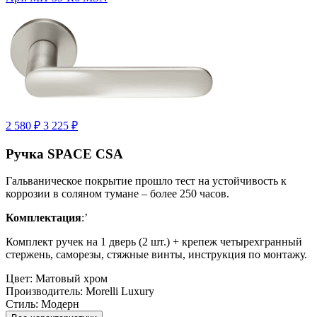
2 580 ₽
3 225 ₽
Ручка SPAСE CSA
Гальваническое покрытие прошло тест на устойчивость к
коррозии в соляном тумане – более 250 часов.
Комплектация
:’
Комплект ручек на 1 дверь (2 шт.) + крепеж четырехгранный
стержень, саморезы, стяжные винты, инструкция по монтажу.
Цвет:
Матовый хром
Производитель:
Morelli Luxury
Стиль:
Модерн