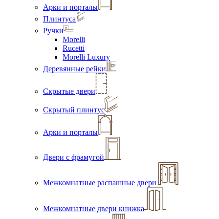
Арки и порталы
Плинтуса
Ручки
Morelli
Rucetti
Morelli Luxury
Деревянные рейки
Скрытые двери
Скрытый плинтус
Арки и порталы
Двери с фрамугой
Межкомнатные распашные двери
Межкомнатные двери книжка