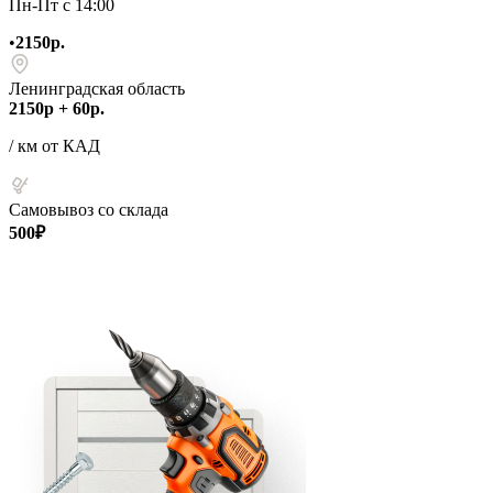
Пн-Пт с 14:00
•
2150р.
Ленинградская область
2150р + 60р.
/ км от КАД
Самовывоз со склада
500₽