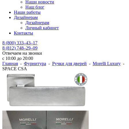
Наши новости
Наш блог
Наши работы
Дизайнерам
Дизайнерам
Личный кабинет
Контакты
8 (800) 333–43–17
8 (812) 748–29–09
Отвечаем на звонки
с 10:00 до 20:00
Главная
-
Фурнитура
-
Ручки для дверей
-
Morelli Luxury
-
SPAСE CSA