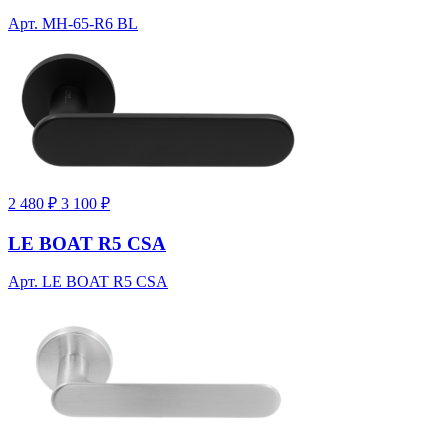
Арт. MH-65-R6 BL
2 480 ₽
3 100 ₽
LE BOAT R5 CSA
Арт. LE BOAT R5 CSA