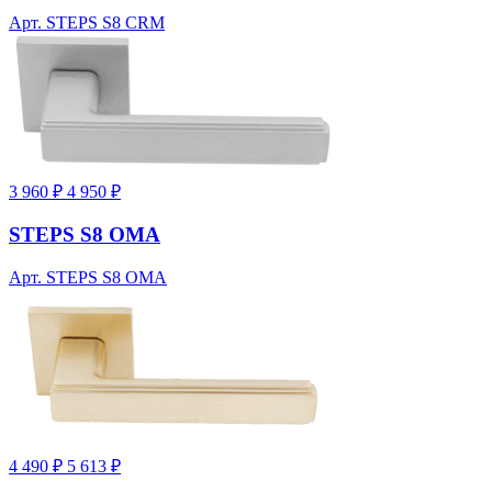
Арт. STEPS S8 CRM
3 960 ₽
4 950 ₽
STEPS S8 OMA
Арт. STEPS S8 OMA
4 490 ₽
5 613 ₽