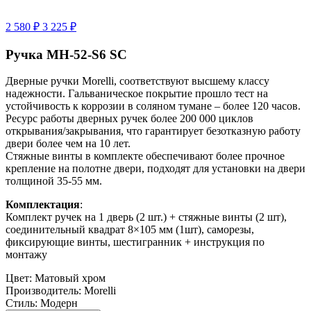
2 580 ₽
3 225 ₽
Ручка MH-52-S6 SC
Дверные ручки Morelli, соответствуют высшему классу
надежности. Гальваническое покрытие прошло тест на
устойчивость к коррозии в соляном тумане – более 120 часов.
Ресурс работы дверных ручек более 200 000 циклов
открывания/закрывания, что гарантирует безотказную работу
двери более чем на 10 лет.
Стяжные винты в комплекте обеспечивают более прочное
крепление на полотне двери, подходят для установки на двери
толщиной 35-55 мм.
Комплектация
:
Комплект ручек на 1 дверь (2 шт.) + стяжные винты (2 шт),
соединительный квадрат 8×105 мм (1шт), саморезы,
фиксирующие винты, шестигранник + инструкция по
монтажу
Цвет:
Матовый хром
Производитель:
Morelli
Стиль:
Модерн