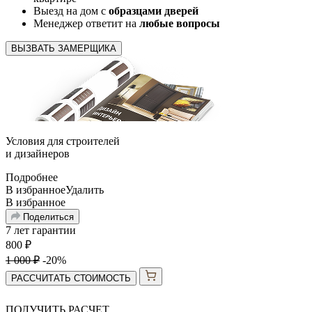
Выезд на дом с
образцами дверей
Менеджер ответит на
любые вопросы
ВЫЗВАТЬ ЗАМЕРЩИКА
Условия для
строителей
и
дизайнеров
Подробнее
В избранное
Удалить
В избранное
Поделиться
7 лет гарантии
800
₽
1 000
₽
-20%
РАССЧИТАТЬ СТОИМОСТЬ
ПОЛУЧИТЬ РАСЧЕТ