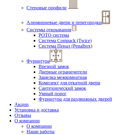
Стеновые профили
Алюминиевые двери и перегородки
Системы открывания
РОТО система
Система Compack (Twice)
Система Пенал (Penalbox)
Фурнитура
Врезной замок
Дверные ограничители
Защелка межкомнатная
Комплект для откатной двери
Сантехнический замок
Умный порог
Фурнитура для раздвижных дверей
Акции
Установка и доставка
Отзывы
О компании
О компании
Наши работы