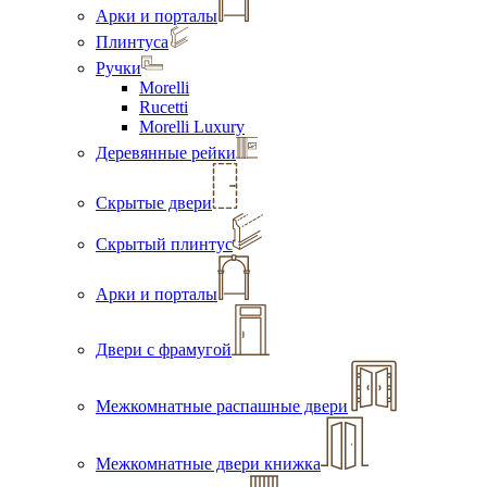
Арки и порталы
Плинтуса
Ручки
Morelli
Rucetti
Morelli Luxury
Деревянные рейки
Скрытые двери
Скрытый плинтус
Арки и порталы
Двери с фрамугой
Межкомнатные распашные двери
Межкомнатные двери книжка