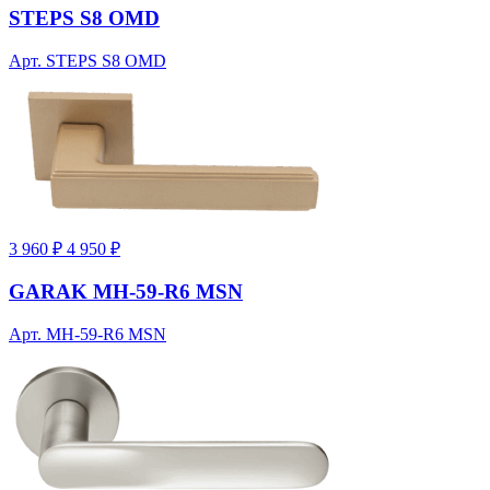
STEPS S8 OMD
Арт. STEPS S8 OMD
3 960 ₽
4 950 ₽
GARAK MH-59-R6 MSN
Арт. MH-59-R6 MSN