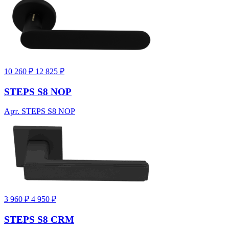
10 260 ₽
12 825 ₽
STEPS S8 NOP
Арт. STEPS S8 NOP
3 960 ₽
4 950 ₽
STEPS S8 CRM