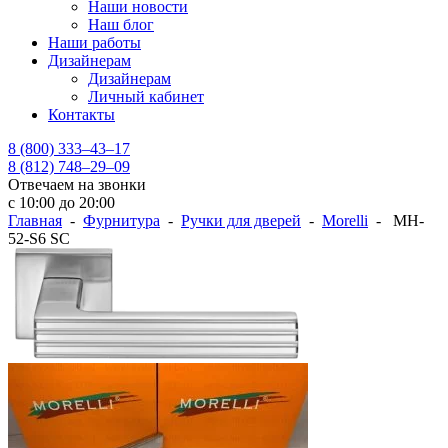
Наши новости
Наш блог
Наши работы
Дизайнерам
Дизайнерам
Личный кабинет
Контакты
8 (800) 333–43–17
8 (812) 748–29–09
Отвечаем на звонки
с 10:00 до 20:00
Главная
-
Фурнитура
-
Ручки для дверей
-
Morelli
- MH-
52-S6 SC