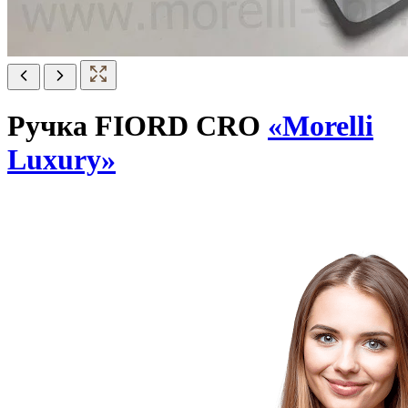
Ручка FIORD CRO
«Morelli
Luxury»