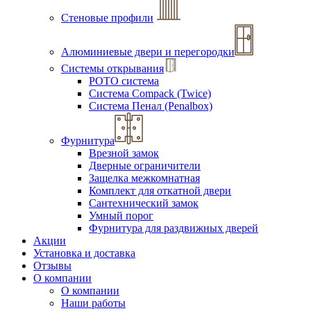
Стеновые профили
Алюминиевые двери и перегородки
Системы открывания
РОТО система
Система Compack (Twice)
Система Пенал (Penalbox)
Фурнитура
Врезной замок
Дверные ограничители
Защелка межкомнатная
Комплект для откатной двери
Сантехнический замок
Умный порог
Фурнитура для раздвижных дверей
Акции
Установка и доставка
Отзывы
О компании
О компании
Наши работы