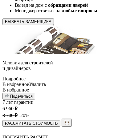
Выезд на дом с
образцами дверей
Менеджер ответит на
любые вопросы
ВЫЗВАТЬ ЗАМЕРЩИКА
Условия для
строителей
и
дизайнеров
Подробнее
В избранное
Удалить
В избранное
Поделиться
7 лет гарантии
6 960
₽
8 700
₽
-20%
РАССЧИТАТЬ СТОИМОСТЬ
ПОЛУЧИТЬ РАСЧЕТ