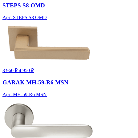
STEPS S8 OMD
Арт. STEPS S8 OMD
3 960 ₽
4 950 ₽
GARAK MH-59-R6 MSN
Арт. MH-59-R6 MSN