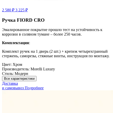
2 580 ₽
3 225 ₽
Ручка FIORD CRO
Эмалированное покрытие прошло тест на устойчивость к
коррозии в соляном тумане – более 250 часов.
Комплектация
:
Комплект ручек на 1 дверь (2 шт.) + крепеж четырехгранный
стержень, саморезы, стяжные винты, инструкция по монтажу.
Цвет:
Хром
Производитель:
Morelli Luxury
Стиль:
Модерн
Все характеристики
Доставка
и самовывоз
Подробнее