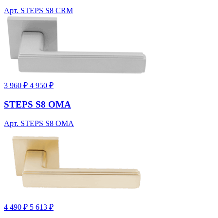
Арт. STEPS S8 CRM
3 960 ₽
4 950 ₽
STEPS S8 OMA
Арт. STEPS S8 OMA
4 490 ₽
5 613 ₽