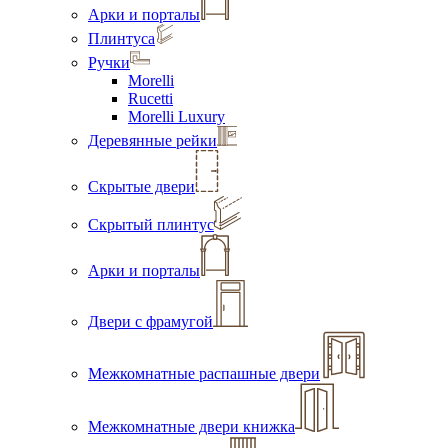
Арки и порталы
Плинтуса
Ручки
Morelli
Rucetti
Morelli Luxury
Деревянные рейки
Скрытые двери
Скрытый плинтус
Арки и порталы
Двери с фрамугой
Межкомнатные распашные двери
Межкомнатные двери книжка