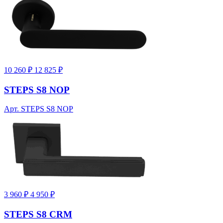
10 260 ₽
12 825 ₽
STEPS S8 NOP
Арт. STEPS S8 NOP
3 960 ₽
4 950 ₽
STEPS S8 CRM