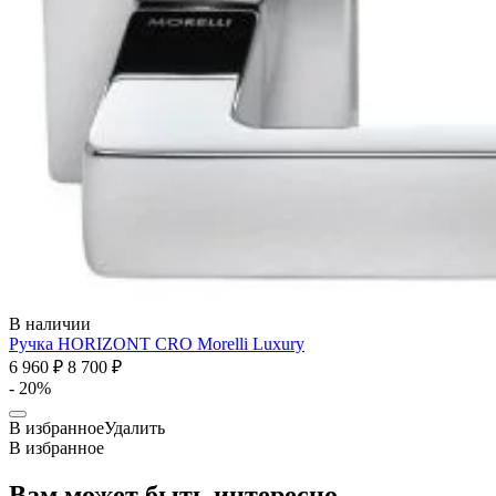
В наличии
Ручка HORIZONT CRO
Morelli Luxury
6 960 ₽
8 700 ₽
- 20%
В избранное
Удалить
В избранное
Вам может быть
интересно