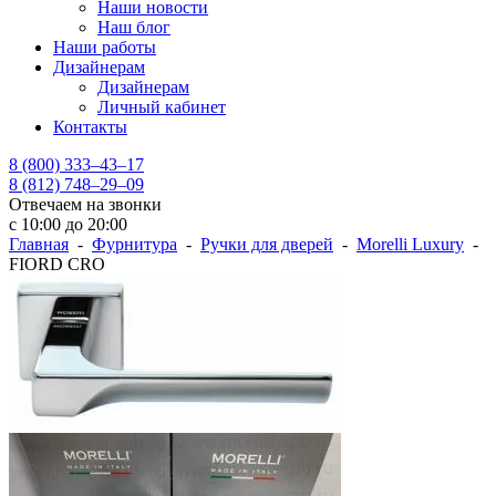
Наши новости
Наш блог
Наши работы
Дизайнерам
Дизайнерам
Личный кабинет
Контакты
8 (800) 333–43–17
8 (812) 748–29–09
Отвечаем на звонки
с 10:00 до 20:00
Главная
-
Фурнитура
-
Ручки для дверей
-
Morelli Luxury
-
FIORD CRO