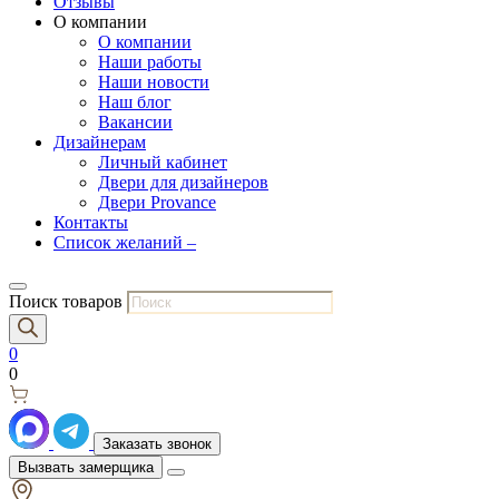
Отзывы
О компании
О компании
Наши работы
Наши новости
Наш блог
Вакансии
Дизайнерам
Личный кабинет
Двери для дизайнеров
Двери Provance
Контакты
Список желаний –
Поиск товаров
0
0
Заказать звонок
Вызвать замерщика