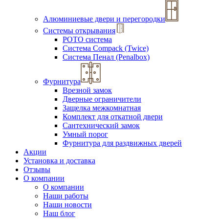
Алюминиевые двери и перегородки
Системы открывания
РОТО система
Система Compack (Twice)
Система Пенал (Penalbox)
Фурнитура
Врезной замок
Дверные ограничители
Защелка межкомнатная
Комплект для откатной двери
Сантехнический замок
Умный порог
Фурнитура для раздвижных дверей
Акции
Установка и доставка
Отзывы
О компании
О компании
Наши работы
Наши новости
Наш блог