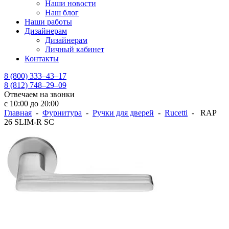
Наши новости
Наш блог
Наши работы
Дизайнерам
Дизайнерам
Личный кабинет
Контакты
8 (800) 333–43–17
8 (812) 748–29–09
Отвечаем на звонки
с 10:00 до 20:00
Главная
-
Фурнитура
-
Ручки для дверей
-
Rucetti
- RAP
26 SLIM-R SC