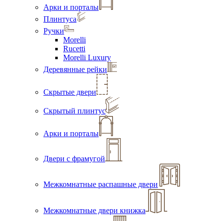
Арки и порталы
Плинтуса
Ручки
Morelli
Rucetti
Morelli Luxury
Деревянные рейки
Скрытые двери
Скрытый плинтус
Арки и порталы
Двери с фрамугой
Межкомнатные распашные двери
Межкомнатные двери книжка