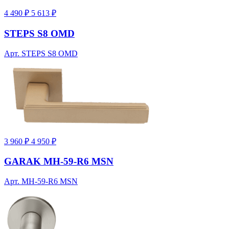
4 490 ₽
5 613 ₽
STEPS S8 OMD
Арт. STEPS S8 OMD
3 960 ₽
4 950 ₽
GARAK MH-59-R6 MSN
Арт. MH-59-R6 MSN