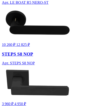
Арт. LE BOAT R5 NERO-ST
10 260 ₽
12 825 ₽
STEPS S8 NOP
Арт. STEPS S8 NOP
3 960 ₽
4 950 ₽