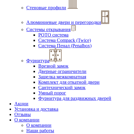
Стеновые профили
Алюминиевые двери и перегородки
Системы открывания
РОТО система
Система Compack (Twice)
Система Пенал (Penalbox)
Фурнитура
Врезной замок
Дверные ограничители
Защелка межкомнатная
Комплект для откатной двери
Сантехнический замок
Умный порог
Фурнитура для раздвижных дверей
Акции
Установка и доставка
Отзывы
О компании
О компании
Наши работы