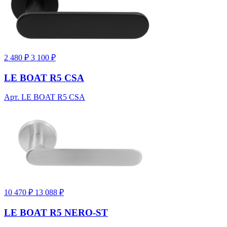
2 480 ₽
3 100 ₽
LE BOAT R5 CSA
Арт. LE BOAT R5 CSA
10 470 ₽
13 088 ₽
LE BOAT R5 NERO-ST