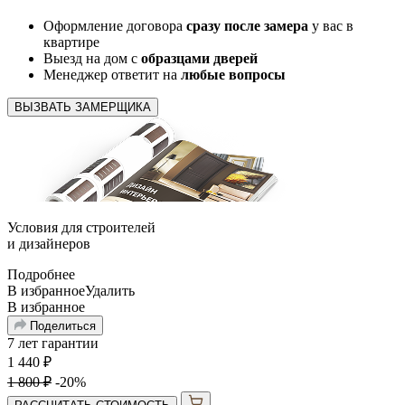
Оформление договора
сразу после замера
у вас в
квартире
Выезд на дом с
образцами дверей
Менеджер ответит на
любые вопросы
ВЫЗВАТЬ ЗАМЕРЩИКА
Условия для
строителей
и
дизайнеров
Подробнее
В избранное
Удалить
В избранное
Поделиться
7 лет гарантии
1 440
₽
1 800
₽
-20%