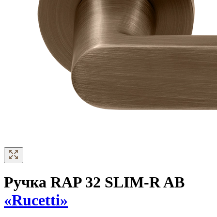
Ручка RAP 32 SLIM-R AB
«Rucetti»