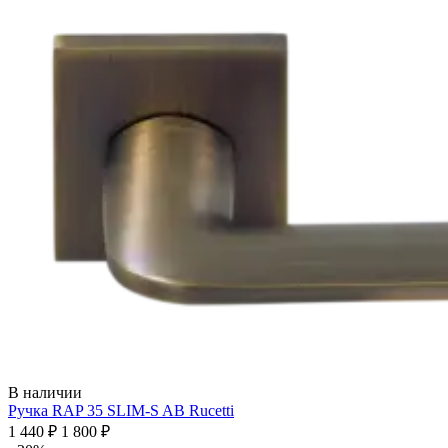
В наличии
Ручка RAP 35 SLIM-S AB
Rucetti
1 440 ₽
1 800 ₽