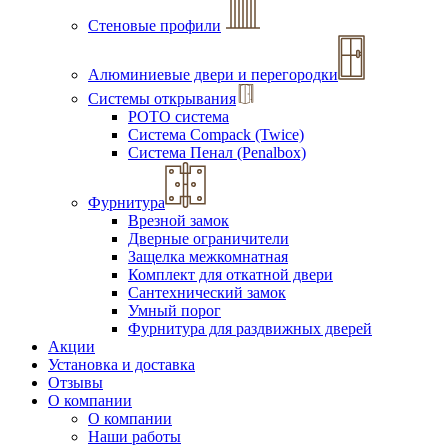
Стеновые профили
Алюминиевые двери и перегородки
Системы открывания
РОТО система
Система Compack (Twice)
Система Пенал (Penalbox)
Фурнитура
Врезной замок
Дверные ограничители
Защелка межкомнатная
Комплект для откатной двери
Сантехнический замок
Умный порог
Фурнитура для раздвижных дверей
Акции
Установка и доставка
Отзывы
О компании
О компании
Наши работы