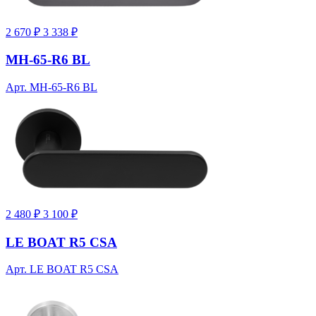
2 670 ₽
3 338 ₽
MH-65-R6 BL
Арт. MH-65-R6 BL
2 480 ₽
3 100 ₽
LE BOAT R5 CSA
Арт. LE BOAT R5 CSA