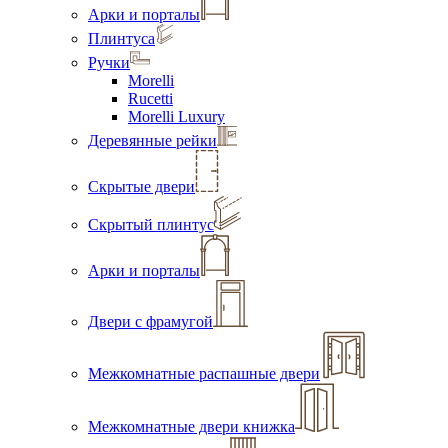
Арки и порталы
Плинтуса
Ручки
Morelli
Rucetti
Morelli Luxury
Деревянные рейки
Скрытые двери
Скрытый плинтус
Арки и порталы
Двери с фрамугой
Межкомнатные распашные двери
Межкомнатные двери книжка