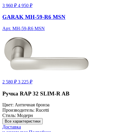
3 960 ₽
4 950 ₽
GARAK MH-59-R6 MSN
Арт. MH-59-R6 MSN
2 580 ₽
3 225 ₽
Ручка RAP 32 SLIM-R AB
Цвет:
Античная бронза
Производитель:
Rucetti
Стиль:
Модерн
Все характеристики
Доставка