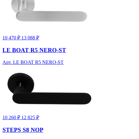
10 470 ₽
13 088 ₽
LE BOAT R5 NERO-ST
Арт. LE BOAT R5 NERO-ST
10 260 ₽
12 825 ₽
STEPS S8 NOP