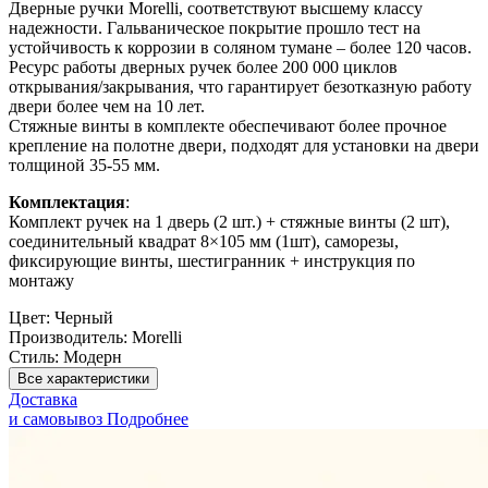
Дверные ручки Morelli, соответствуют высшему классу
надежности. Гальваническое покрытие прошло тест на
устойчивость к коррозии в соляном тумане – более 120 часов.
Ресурс работы дверных ручек более 200 000 циклов
открывания/закрывания, что гарантирует безотказную работу
двери более чем на 10 лет.
Стяжные винты в комплекте обеспечивают более прочное
крепление на полотне двери, подходят для установки на двери
толщиной 35-55 мм.
Комплектация
:
Комплект ручек на 1 дверь (2 шт.) + стяжные винты (2 шт),
соединительный квадрат 8×105 мм (1шт), саморезы,
фиксирующие винты, шестигранник + инструкция по
монтажу
Цвет:
Черный
Производитель:
Morelli
Стиль:
Модерн
Все характеристики
Доставка
и самовывоз
Подробнее