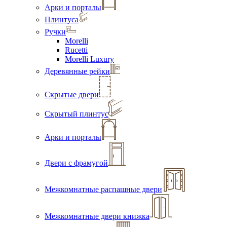
Арки и порталы
Плинтуса
Ручки
Morelli
Rucetti
Morelli Luxury
Деревянные рейки
Скрытые двери
Скрытый плинтус
Арки и порталы
Двери с фрамугой
Межкомнатные распашные двери
Межкомнатные двери книжка