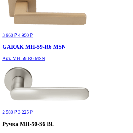
3 960 ₽
4 950 ₽
GARAK MH-59-R6 MSN
Арт. MH-59-R6 MSN
2 580 ₽
3 225 ₽
Ручка MH-50-S6 BL