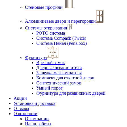
Стеновые профили
Алюминиевые двери и перегородки
Системы открывания
РОТО система
Система Compack (Twice)
Система Пенал (Penalbox)
Фурнитура
Врезной замок
Дверные ограничители
Защелка межкомнатная
Комплект для откатной двери
Сантехнический замок
Умный порог
Фурнитура для раздвижных дверей
Акции
Установка и доставка
Отзывы
О компании
О компании
Наши работы