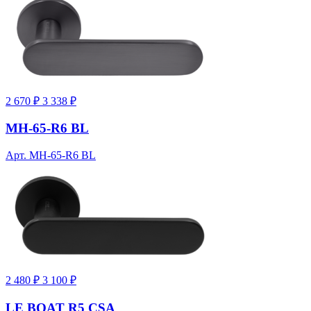
2 670 ₽
3 338 ₽
MH-65-R6 BL
Арт. MH-65-R6 BL
2 480 ₽
3 100 ₽
LE BOAT R5 CSA