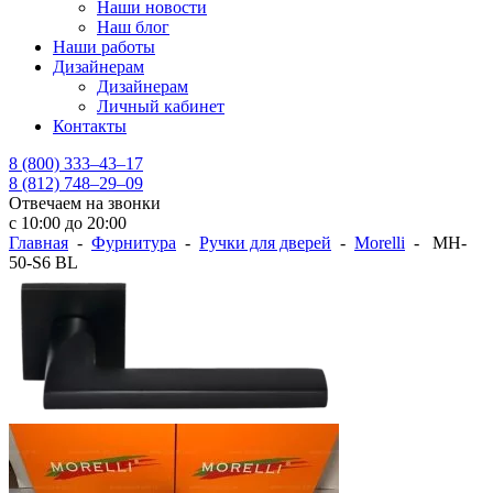
Наши новости
Наш блог
Наши работы
Дизайнерам
Дизайнерам
Личный кабинет
Контакты
8 (800) 333–43–17
8 (812) 748–29–09
Отвечаем на звонки
с 10:00 до 20:00
Главная
-
Фурнитура
-
Ручки для дверей
-
Morelli
- MH-
50-S6 BL