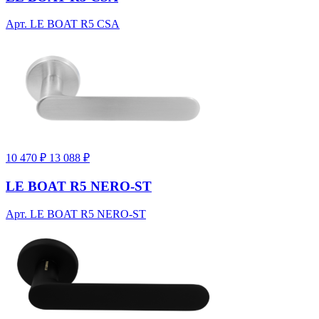
Арт. LE BOAT R5 CSA
10 470 ₽
13 088 ₽
LE BOAT R5 NERO-ST
Арт. LE BOAT R5 NERO-ST