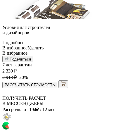
Условия для
строителей
и
дизайнеров
Подробнее
В избранное
Удалить
В избранное
Поделиться
7 лет гарантии
2 330
₽
2 913
₽
-20%
РАССЧИТАТЬ СТОИМОСТЬ
ПОЛУЧИТЬ РАСЧЕТ
В МЕССЕНДЖЕРЫ
Рассрочка от
194
₽
/ 12 мес