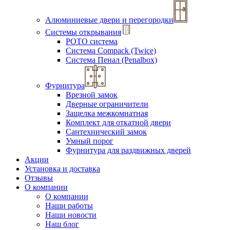
Алюминиевые двери и перегородки
Системы открывания
РОТО система
Система Compack (Twice)
Система Пенал (Penalbox)
Фурнитура
Врезной замок
Дверные ограничители
Защелка межкомнатная
Комплект для откатной двери
Сантехнический замок
Умный порог
Фурнитура для раздвижных дверей
Акции
Установка и доставка
Отзывы
О компании
О компании
Наши работы
Наши новости
Наш блог