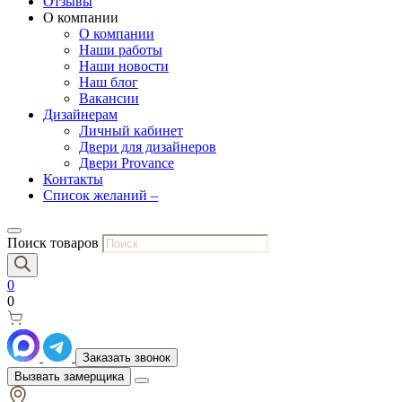
Отзывы
О компании
О компании
Наши работы
Наши новости
Наш блог
Вакансии
Дизайнерам
Личный кабинет
Двери для дизайнеров
Двери Provance
Контакты
Список желаний –
Поиск товаров
0
0
Заказать звонок
Вызвать замерщика