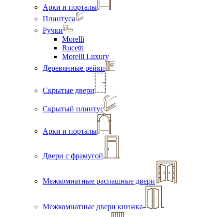
Арки и порталы
Плинтуса
Ручки
Morelli
Rucetti
Morelli Luxury
Деревянные рейки
Скрытые двери
Скрытый плинтус
Арки и порталы
Двери с фрамугой
Межкомнатные распашные двери
Межкомнатные двери книжка