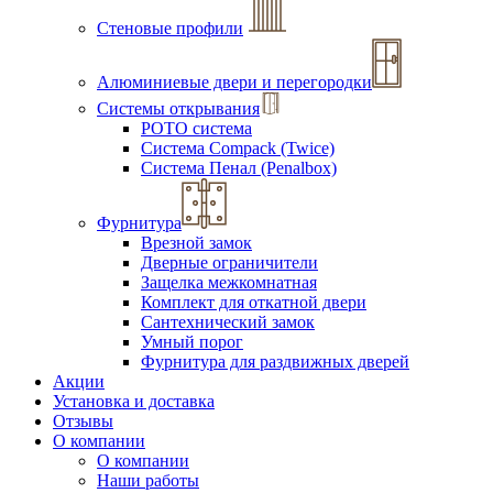
Стеновые профили
Алюминиевые двери и перегородки
Системы открывания
РОТО система
Система Compack (Twice)
Система Пенал (Penalbox)
Фурнитура
Врезной замок
Дверные ограничители
Защелка межкомнатная
Комплект для откатной двери
Сантехнический замок
Умный порог
Фурнитура для раздвижных дверей
Акции
Установка и доставка
Отзывы
О компании
О компании
Наши работы