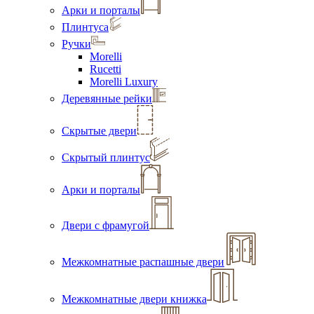
Арки и порталы
Плинтуса
Ручки
Morelli
Rucetti
Morelli Luxury
Деревянные рейки
Скрытые двери
Скрытый плинтус
Арки и порталы
Двери с фрамугой
Межкомнатные распашные двери
Межкомнатные двери книжка