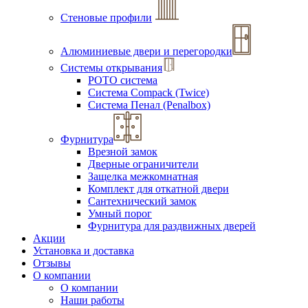
Стеновые профили
Алюминиевые двери и перегородки
Системы открывания
РОТО система
Система Compack (Twice)
Система Пенал (Penalbox)
Фурнитура
Врезной замок
Дверные ограничители
Защелка межкомнатная
Комплект для откатной двери
Сантехнический замок
Умный порог
Фурнитура для раздвижных дверей
Акции
Установка и доставка
Отзывы
О компании
О компании
Наши работы