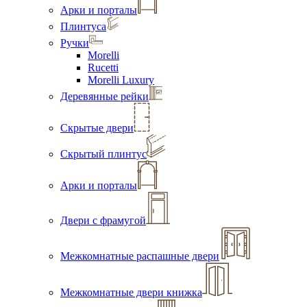
Арки и порталы
Плинтуса
Ручки
Morelli
Rucetti
Morelli Luxury
Деревянные рейки
Скрытые двери
Скрытый плинтус
Арки и порталы
Двери с фрамугой
Межкомнатные распашные двери
Межкомнатные двери книжка