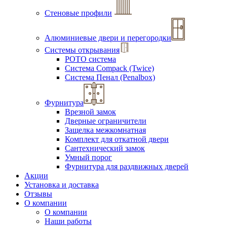
Стеновые профили
Алюминиевые двери и перегородки
Системы открывания
РОТО система
Система Compack (Twice)
Система Пенал (Penalbox)
Фурнитура
Врезной замок
Дверные ограничители
Защелка межкомнатная
Комплект для откатной двери
Сантехнический замок
Умный порог
Фурнитура для раздвижных дверей
Акции
Установка и доставка
Отзывы
О компании
О компании
Наши работы