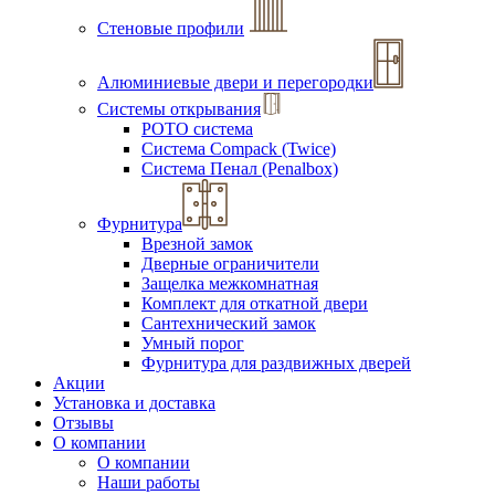
Стеновые профили
Алюминиевые двери и перегородки
Системы открывания
РОТО система
Система Compack (Twice)
Система Пенал (Penalbox)
Фурнитура
Врезной замок
Дверные ограничители
Защелка межкомнатная
Комплект для откатной двери
Сантехнический замок
Умный порог
Фурнитура для раздвижных дверей
Акции
Установка и доставка
Отзывы
О компании
О компании
Наши работы