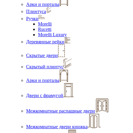
Арки и порталы
Плинтуса
Ручки
Morelli
Rucetti
Morelli Luxury
Деревянные рейки
Скрытые двери
Скрытый плинтус
Арки и порталы
Двери с фрамугой
Межкомнатные распашные двери
Межкомнатные двери книжка