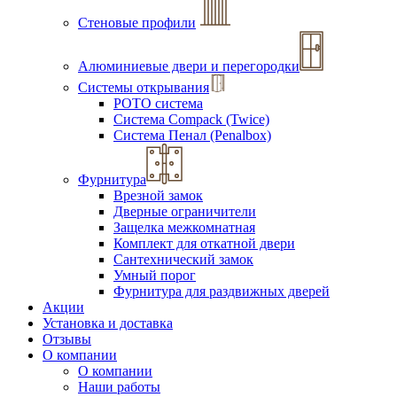
Стеновые профили
Алюминиевые двери и перегородки
Системы открывания
РОТО система
Система Compack (Twice)
Система Пенал (Penalbox)
Фурнитура
Врезной замок
Дверные ограничители
Защелка межкомнатная
Комплект для откатной двери
Сантехнический замок
Умный порог
Фурнитура для раздвижных дверей
Акции
Установка и доставка
Отзывы
О компании
О компании
Наши работы