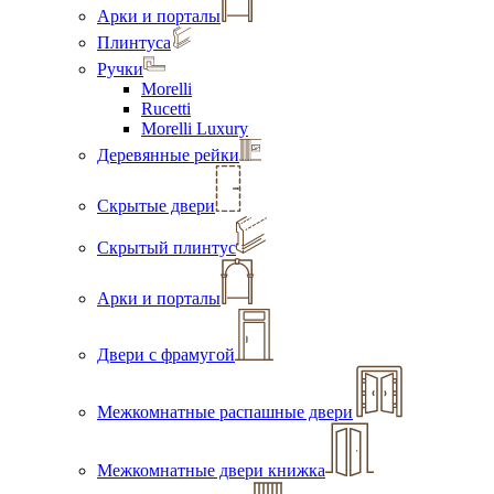
Арки и порталы
Плинтуса
Ручки
Morelli
Rucetti
Morelli Luxury
Деревянные рейки
Скрытые двери
Скрытый плинтус
Арки и порталы
Двери с фрамугой
Межкомнатные распашные двери
Межкомнатные двери книжка