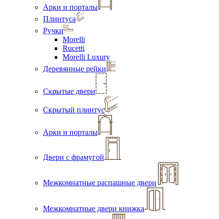
Арки и порталы
Плинтуса
Ручки
Morelli
Rucetti
Morelli Luxury
Деревянные рейки
Скрытые двери
Скрытый плинтус
Арки и порталы
Двери с фрамугой
Межкомнатные распашные двери
Межкомнатные двери книжка