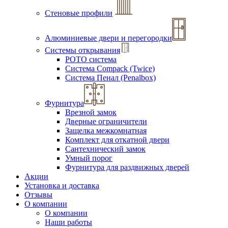
Стеновые профили
Алюминиевые двери и перегородки
Системы открывания
РОТО система
Система Compack (Twice)
Система Пенал (Penalbox)
Фурнитура
Врезной замок
Дверные ограничители
Защелка межкомнатная
Комплект для откатной двери
Сантехнический замок
Умный порог
Фурнитура для раздвижных дверей
Акции
Установка и доставка
Отзывы
О компании
О компании
Наши работы