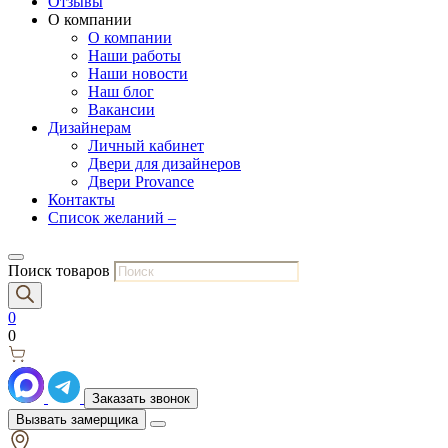
Отзывы
О компании
О компании
Наши работы
Наши новости
Наш блог
Вакансии
Дизайнерам
Личный кабинет
Двери для дизайнеров
Двери Provance
Контакты
Список желаний –
Поиск товаров
0
0
Заказать звонок
Вызвать замерщика