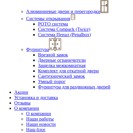
Алюминиевые двери и перегородки
Системы открывания
РОТО система
Система Compack (Twice)
Система Пенал (Penalbox)
Фурнитура
Врезной замок
Дверные ограничители
Защелка межкомнатная
Комплект для откатной двери
Сантехнический замок
Умный порог
Фурнитура для раздвижных дверей
Акции
Установка и доставка
Отзывы
О компании
О компании
Наши работы
Наши новости
Наш блог