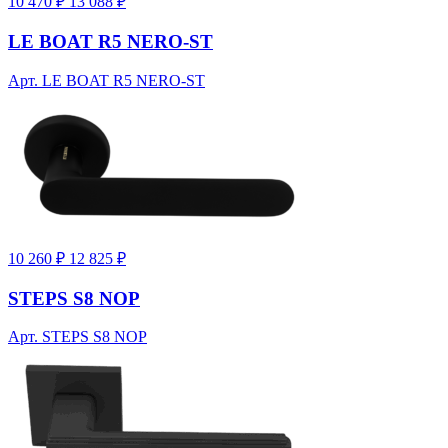
10 470 ₽
13 088 ₽
LE BOAT R5 NERO-ST
Арт. LE BOAT R5 NERO-ST
10 260 ₽
12 825 ₽
STEPS S8 NOP
Арт. STEPS S8 NOP