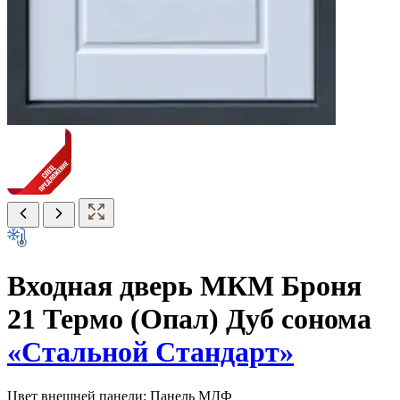
Входная дверь МКМ Броня
21 Термо (Опал) Дуб сонома
«Стальной Стандарт»
Цвет внешней панели:
Панель МДФ