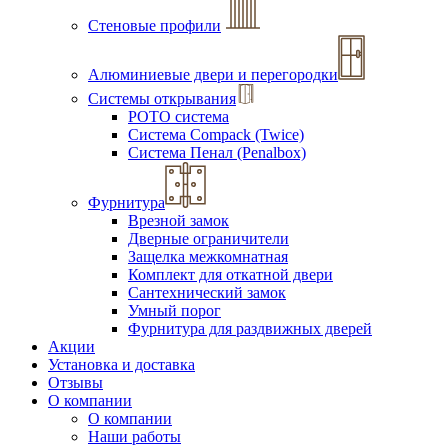
Стеновые профили
Алюминиевые двери и перегородки
Системы открывания
РОТО система
Система Compack (Twice)
Система Пенал (Penalbox)
Фурнитура
Врезной замок
Дверные ограничители
Защелка межкомнатная
Комплект для откатной двери
Сантехнический замок
Умный порог
Фурнитура для раздвижных дверей
Акции
Установка и доставка
Отзывы
О компании
О компании
Наши работы