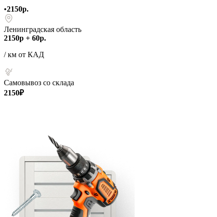
•
2150р.
Ленинградская область
2150р + 60р.
/ км от КАД
Самовывоз со склада
2150₽