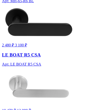
Арт. MH-65-R6 BL
2 480 ₽
3 100 ₽
LE BOAT R5 CSA
Арт. LE BOAT R5 CSA