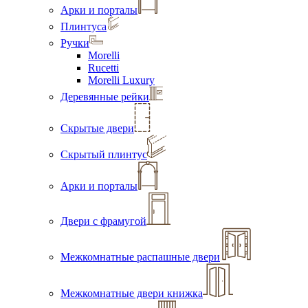
Арки и порталы
Плинтуса
Ручки
Morelli
Rucetti
Morelli Luxury
Деревянные рейки
Скрытые двери
Скрытый плинтус
Арки и порталы
Двери с фрамугой
Межкомнатные распашные двери
Межкомнатные двери книжка