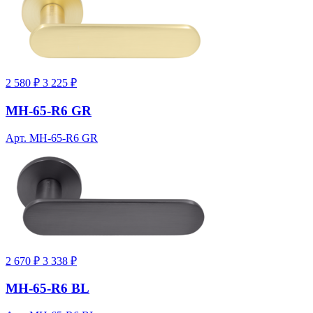
2 580 ₽
3 225 ₽
MH-65-R6 GR
Арт. MH-65-R6 GR
2 670 ₽
3 338 ₽
MH-65-R6 BL