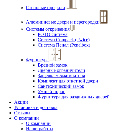
Стеновые профили
Алюминиевые двери и перегородки
Системы открывания
РОТО система
Система Compack (Twice)
Система Пенал (Penalbox)
Фурнитура
Врезной замок
Дверные ограничители
Защелка межкомнатная
Комплект для откатной двери
Сантехнический замок
Умный порог
Фурнитура для раздвижных дверей
Акции
Установка и доставка
Отзывы
О компании
О компании
Наши работы