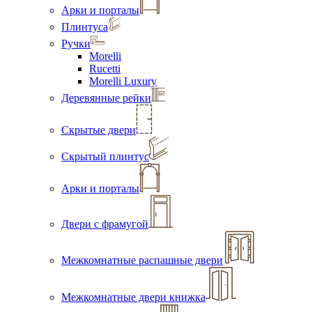
Арки и порталы
Плинтуса
Ручки
Morelli
Rucetti
Morelli Luxury
Деревянные рейки
Скрытые двери
Скрытый плинтус
Арки и порталы
Двери с фрамугой
Межкомнатные распашные двери
Межкомнатные двери книжка