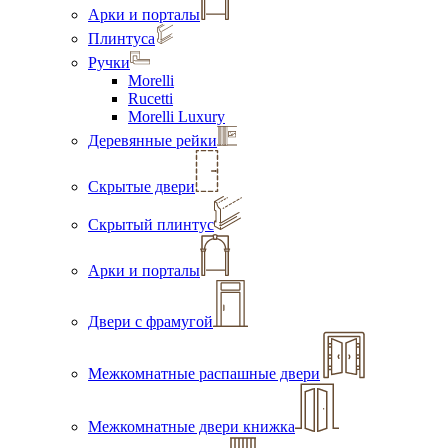
Арки и порталы
Плинтуса
Ручки
Morelli
Rucetti
Morelli Luxury
Деревянные рейки
Скрытые двери
Скрытый плинтус
Арки и порталы
Двери с фрамугой
Межкомнатные распашные двери
Межкомнатные двери книжка