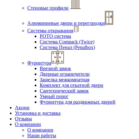
Стеновые профили
Алюминиевые двери и перегородки
Системы открывания
РОТО система
Система Compack (Twice)
Система Пенал (Penalbox)
Фурнитура
Врезной замок
Дверные ограничители
Защелка межкомнатная
Комплект для откатной двери
Сантехнический замок
Умный порог
Фурнитура для раздвижных дверей
Акции
Установка и доставка
Отзывы
О компании
О компании
Наши работы