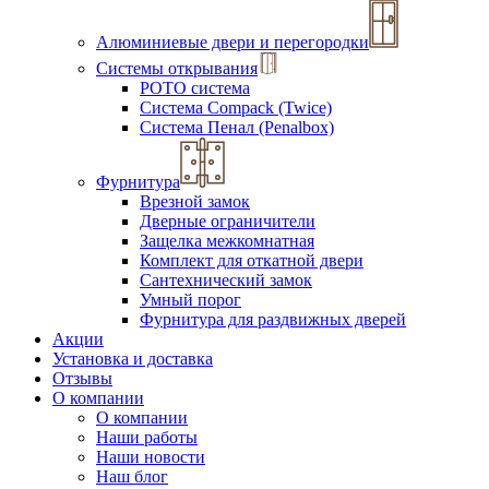
Алюминиевые двери и перегородки
Системы открывания
РОТО система
Система Compack (Twice)
Система Пенал (Penalbox)
Фурнитура
Врезной замок
Дверные ограничители
Защелка межкомнатная
Комплект для откатной двери
Сантехнический замок
Умный порог
Фурнитура для раздвижных дверей
Акции
Установка и доставка
Отзывы
О компании
О компании
Наши работы
Наши новости
Наш блог