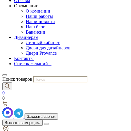
Отзывы
О компании
О компании
Наши работы
Наши новости
Наш блог
Вакансии
Дизайнерам
Личный кабинет
Двери для дизайнеров
Двери Provance
Контакты
Список желаний –
Поиск товаров
0
0
Заказать звонок
Вызвать замерщика