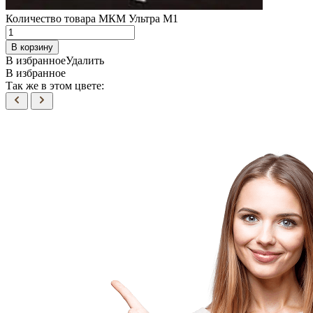
Количество товара МКМ Ультра М1
В корзину
В избранное
Удалить
В избранное
Так же в этом цвете: