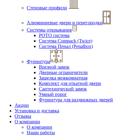
Стеновые профили
Алюминиевые двери и перегородки
Системы открывания
РОТО система
Система Compack (Twice)
Система Пенал (Penalbox)
Фурнитура
Врезной замок
Дверные ограничители
Защелка межкомнатная
Комплект для откатной двери
Сантехнический замок
Умный порог
Фурнитура для раздвижных дверей
Акции
Установка и доставка
Отзывы
О компании
О компании
Наши работы