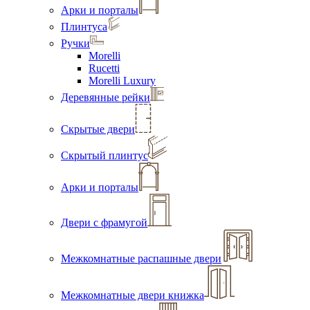
Арки и порталы
Плинтуса
Ручки
Morelli
Rucetti
Morelli Luxury
Деревянные рейки
Скрытые двери
Скрытый плинтус
Арки и порталы
Двери с фрамугой
Межкомнатные распашные двери
Межкомнатные двери книжка