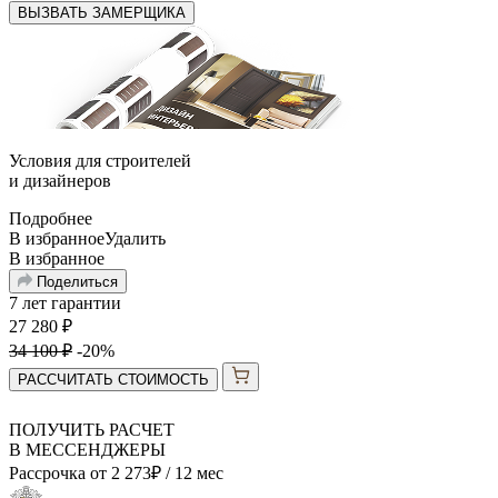
ВЫЗВАТЬ ЗАМЕРЩИКА
Условия для
строителей
и
дизайнеров
Подробнее
В избранное
Удалить
В избранное
Поделиться
7 лет гарантии
27 280
₽
34 100
₽
-20%
РАССЧИТАТЬ СТОИМОСТЬ
ПОЛУЧИТЬ РАСЧЕТ
В МЕССЕНДЖЕРЫ
Рассрочка от
2 273
₽
/ 12 мес