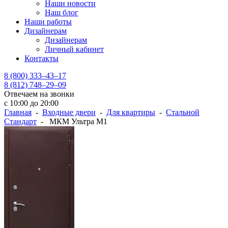
Наши новости
Наш блог
Наши работы
Дизайнерам
Дизайнерам
Личный кабинет
Контакты
8 (800) 333–43–17
8 (812) 748–29–09
Отвечаем на звонки
с 10:00 до 20:00
Главная
-
Входные двери
-
Для квартиры
-
Стальной
Стандарт
- МКМ Ультра М1