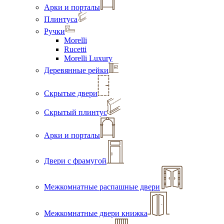
Арки и порталы
Плинтуса
Ручки
Morelli
Rucetti
Morelli Luxury
Деревянные рейки
Скрытые двери
Скрытый плинтус
Арки и порталы
Двери с фрамугой
Межкомнатные распашные двери
Межкомнатные двери книжка