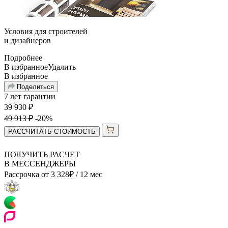
Условия для
строителей
и
дизайнеров
Подробнее
В избранное
Удалить
В избранное
Поделиться
7 лет гарантии
39 930
₽
49 913
₽
-20%
РАССЧИТАТЬ СТОИМОСТЬ
ПОЛУЧИТЬ РАСЧЕТ
В МЕССЕНДЖЕРЫ
Рассрочка от
3 328
₽
/ 12 мес