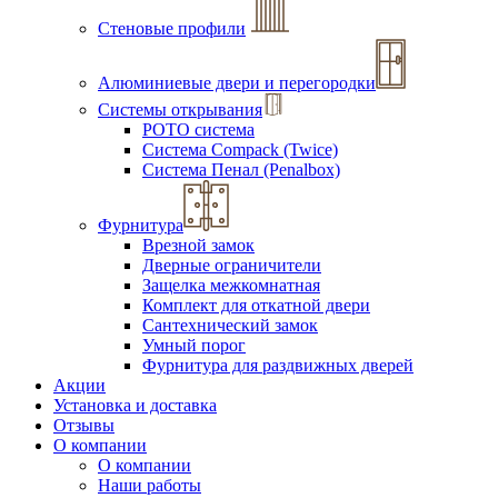
Стеновые профили
Алюминиевые двери и перегородки
Системы открывания
РОТО система
Система Compack (Twice)
Система Пенал (Penalbox)
Фурнитура
Врезной замок
Дверные ограничители
Защелка межкомнатная
Комплект для откатной двери
Сантехнический замок
Умный порог
Фурнитура для раздвижных дверей
Акции
Установка и доставка
Отзывы
О компании
О компании
Наши работы