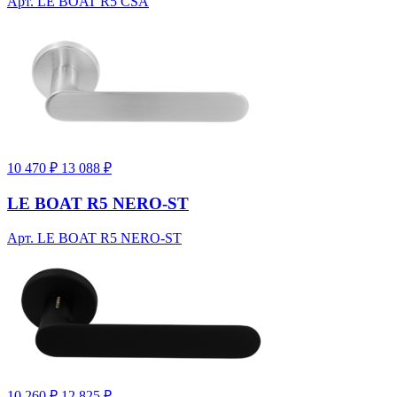
Арт. LE BOAT R5 CSA
10 470 ₽
13 088 ₽
LE BOAT R5 NERO-ST
Арт. LE BOAT R5 NERO-ST
10 260 ₽
12 825 ₽