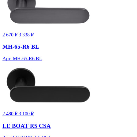
2 670 ₽
3 338 ₽
MH-65-R6 BL
Арт. MH-65-R6 BL
2 480 ₽
3 100 ₽
LE BOAT R5 CSA