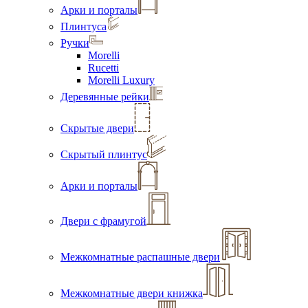
Арки и порталы
Плинтуса
Ручки
Morelli
Rucetti
Morelli Luxury
Деревянные рейки
Скрытые двери
Скрытый плинтус
Арки и порталы
Двери с фрамугой
Межкомнатные распашные двери
Межкомнатные двери книжка