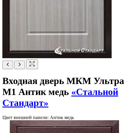
Входная дверь МКМ Ультра
М1 Антик медь
«Стальной
Стандарт»
Цвет внешней панели:
Антик медь