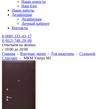
Наши новости
Наш блог
Наши работы
Дизайнерам
Дизайнерам
Личный кабинет
Контакты
8 (800) 333–43–17
8 (812) 748–29–09
Отвечаем на звонки
с 10:00 до 20:00
Главная
-
Входные двери
-
Для квартиры
-
Стальной
Стандарт
- МКМ Ультра М1