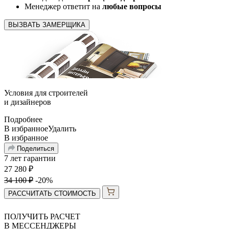
Менеджер ответит на
любые вопросы
ВЫЗВАТЬ ЗАМЕРЩИКА
Условия для
строителей
и
дизайнеров
Подробнее
В избранное
Удалить
В избранное
Поделиться
7 лет гарантии
27 280
₽
34 100
₽
-20%
РАССЧИТАТЬ СТОИМОСТЬ
ПОЛУЧИТЬ РАСЧЕТ
В МЕССЕНДЖЕРЫ