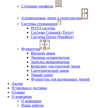
Стеновые профили
Алюминиевые двери и перегородки
Системы открывания
РОТО система
Система Compack (Twice)
Система Пенал (Penalbox)
Фурнитура
Врезной замок
Дверные ограничители
Защелка межкомнатная
Комплект для откатной двери
Сантехнический замок
Умный порог
Фурнитура для раздвижных дверей
Акции
Установка и доставка
Отзывы
О компании
О компании
Наши работы