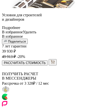
Условия для
строителей
и
дизайнеров
Подробнее
В избранное
Удалить
В избранное
Поделиться
7 лет гарантии
39 930
₽
49 913
₽
-20%
РАССЧИТАТЬ СТОИМОСТЬ
ПОЛУЧИТЬ РАСЧЕТ
В МЕССЕНДЖЕРЫ
Рассрочка от
3 328
₽
/ 12 мес