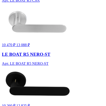
Арт. LE BOAT R5 CSA
10 470 ₽
13 088 ₽
LE BOAT R5 NERO-ST
Арт. LE BOAT R5 NERO-ST
10 260 ₽
12 825 ₽