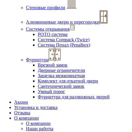
Стеновые профили
Алюминиевые двери и перегородки
Системы открывания
РОТО система
Система Compack (Twice)
Система Пенал (Penalbox)
Фурнитура
Врезной замок
Дверные ограничители
Защелка межкомнатная
Комплект для откатной двери
Сантехнический замок
Умный порог
Фурнитура для раздвижных дверей
Акции
Установка и доставка
Отзывы
О компании
О компании
Наши работы