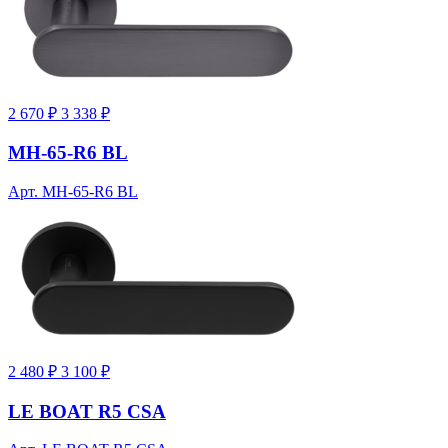
2 670 ₽
3 338 ₽
MH-65-R6 BL
Арт. MH-65-R6 BL
2 480 ₽
3 100 ₽
LE BOAT R5 CSA