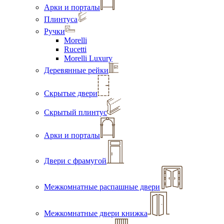
Арки и порталы
Плинтуса
Ручки
Morelli
Rucetti
Morelli Luxury
Деревянные рейки
Скрытые двери
Скрытый плинтус
Арки и порталы
Двери с фрамугой
Межкомнатные распашные двери
Межкомнатные двери книжка