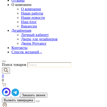
Отзывы
О компании
О компании
Наши работы
Наши новости
Наш блог
Вакансии
Дизайнерам
Личный кабинет
Двери для дизайнеров
Двери Provance
Контакты
Список желаний –
Поиск товаров
0
0
Заказать звонок
Вызвать замерщика