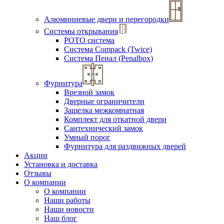
Алюминиевые двери и перегородки
Системы открывания
РОТО система
Система Compack (Twice)
Система Пенал (Penalbox)
Фурнитура
Врезной замок
Дверные ограничители
Защелка межкомнатная
Комплект для откатной двери
Сантехнический замок
Умный порог
Фурнитура для раздвижных дверей
Акции
Установка и доставка
Отзывы
О компании
О компании
Наши работы
Наши новости
Наш блог