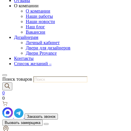
Отзывы
О компании
О компании
Наши работы
Наши новости
Наш блог
Вакансии
Дизайнерам
Личный кабинет
Двери для дизайнеров
Двери Provance
Контакты
Список желаний –
Поиск товаров
0
0
Заказать звонок
Вызвать замерщика