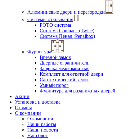
Алюминиевые двери и перегородки
Системы открывания
РОТО система
Система Compack (Twice)
Система Пенал (Penalbox)
Фурнитура
Врезной замок
Дверные ограничители
Защелка межкомнатная
Комплект для откатной двери
Сантехнический замок
Умный порог
Фурнитура для раздвижных дверей
Акции
Установка и доставка
Отзывы
О компании
О компании
Наши работы
Наши новости
Наш блог