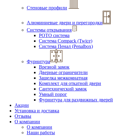
Стеновые профили
Алюминиевые двери и перегородки
Системы открывания
РОТО система
Система Compack (Twice)
Система Пенал (Penalbox)
Фурнитура
Врезной замок
Дверные ограничители
Защелка межкомнатная
Комплект для откатной двери
Сантехнический замок
Умный порог
Фурнитура для раздвижных дверей
Акции
Установка и доставка
Отзывы
О компании
О компании
Наши работы