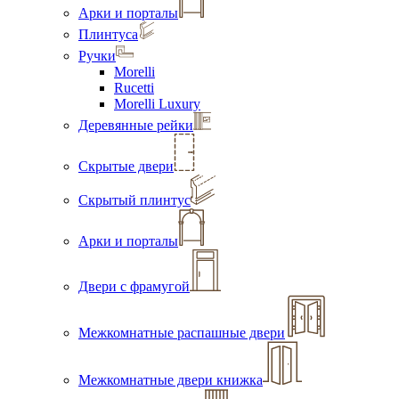
Арки и порталы
Плинтуса
Ручки
Morelli
Rucetti
Morelli Luxury
Деревянные рейки
Скрытые двери
Скрытый плинтус
Арки и порталы
Двери с фрамугой
Межкомнатные распашные двери
Межкомнатные двери книжка