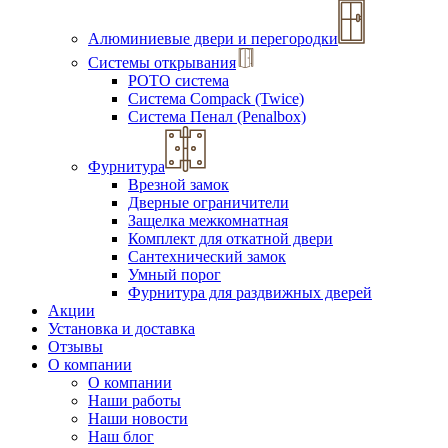
Алюминиевые двери и перегородки
Системы открывания
РОТО система
Система Compack (Twice)
Система Пенал (Penalbox)
Фурнитура
Врезной замок
Дверные ограничители
Защелка межкомнатная
Комплект для откатной двери
Сантехнический замок
Умный порог
Фурнитура для раздвижных дверей
Акции
Установка и доставка
Отзывы
О компании
О компании
Наши работы
Наши новости
Наш блог