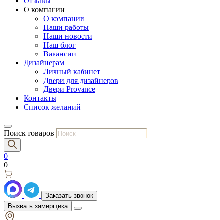
Отзывы
О компании
О компании
Наши работы
Наши новости
Наш блог
Вакансии
Дизайнерам
Личный кабинет
Двери для дизайнеров
Двери Provance
Контакты
Список желаний –
Поиск товаров
0
0
Заказать звонок
Вызвать замерщика