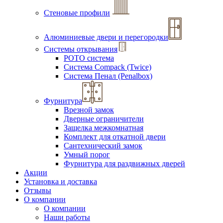
Стеновые профили
Алюминиевые двери и перегородки
Системы открывания
РОТО система
Система Compack (Twice)
Система Пенал (Penalbox)
Фурнитура
Врезной замок
Дверные ограничители
Защелка межкомнатная
Комплект для откатной двери
Сантехнический замок
Умный порог
Фурнитура для раздвижных дверей
Акции
Установка и доставка
Отзывы
О компании
О компании
Наши работы