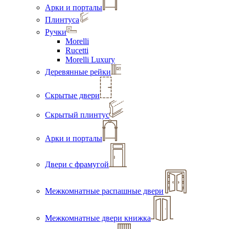
Арки и порталы
Плинтуса
Ручки
Morelli
Rucetti
Morelli Luxury
Деревянные рейки
Скрытые двери
Скрытый плинтус
Арки и порталы
Двери с фрамугой
Межкомнатные распашные двери
Межкомнатные двери книжка