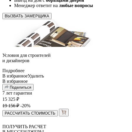
Выезд на дом с
образцами дверей
Менеджер ответит на
любые вопросы
ВЫЗВАТЬ ЗАМЕРЩИКА
Условия для
строителей
и
дизайнеров
Подробнее
В избранное
Удалить
В избранное
Поделиться
7 лет гарантии
15 325
₽
19 156
₽
-20%
РАССЧИТАТЬ СТОИМОСТЬ
ПОЛУЧИТЬ РАСЧЕТ
В МЕССЕНДЖЕРЫ