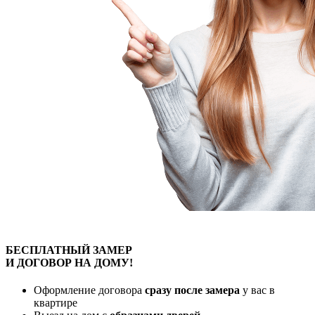
БЕСПЛАТНЫЙ
ЗАМЕР
И ДОГОВОР
НА ДОМУ!
Оформление договора
сразу после замера
у вас в
квартире