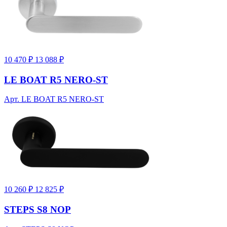
10 470 ₽
13 088 ₽
LE BOAT R5 NERO-ST
Арт. LE BOAT R5 NERO-ST
10 260 ₽
12 825 ₽
STEPS S8 NOP