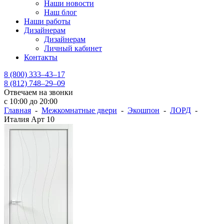
Наши новости
Наш блог
Наши работы
Дизайнерам
Дизайнерам
Личный кабинет
Контакты
8 (800) 333–43–17
8 (812) 748–29–09
Отвечаем на звонки
с 10:00 до 20:00
Главная
-
Межкомнатные двери
-
Экошпон
-
ЛОРД
-
Италия Арт 10