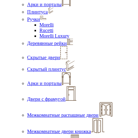
Арки и порталы
Плинтуса
Ручки
Morelli
Rucetti
Morelli Luxury
Деревянные рейки
Скрытые двери
Скрытый плинтус
Арки и порталы
Двери с фрамугой
Межкомнатные распашные двери
Межкомнатные двери книжка