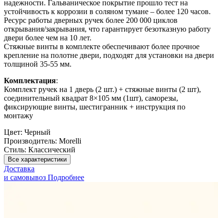
надежности. Гальваническое покрытие прошло тест на
устойчивость к коррозии в соляном тумане – более 120 часов.
Ресурс работы дверных ручек более 200 000 циклов
открывания/закрывания, что гарантирует безотказную работу
двери более чем на 10 лет.
Стяжные винты в комплекте обеспечивают более прочное
крепление на полотне двери, подходят для установки на двери
толщиной 35-55 мм.
Комплектация
:
Комплект ручек на 1 дверь (2 шт.) + стяжные винты (2 шт),
соединительный квадрат 8×105 мм (1шт), саморезы,
фиксирующие винты, шестигранник + инструкция по
монтажу
Цвет:
Черный
Производитель:
Morelli
Стиль:
Классический
Все характеристики
Доставка
и самовывоз
Подробнее