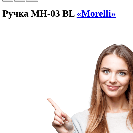
Ручка MH-03 BL
«Morelli»