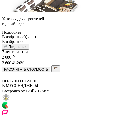
Условия для
строителей
и
дизайнеров
Подробнее
В избранное
Удалить
В избранное
Поделиться
7 лет гарантии
2 080
₽
2 600
₽
-20%
РАССЧИТАТЬ СТОИМОСТЬ
ПОЛУЧИТЬ РАСЧЕТ
В МЕССЕНДЖЕРЫ
Рассрочка от
173
₽
/ 12 мес