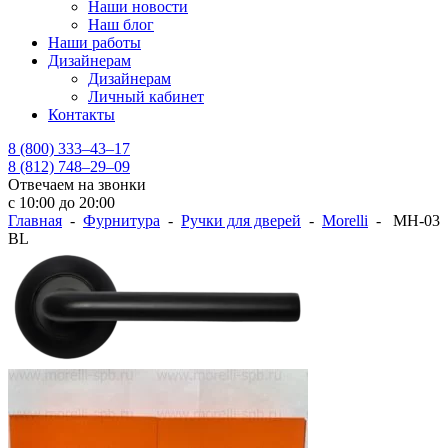
Наши новости
Наш блог
Наши работы
Дизайнерам
Дизайнерам
Личный кабинет
Контакты
8 (800) 333–43–17
8 (812) 748–29–09
Отвечаем на звонки
с 10:00 до 20:00
Главная
-
Фурнитура
-
Ручки для дверей
-
Morelli
- MH-03
BL