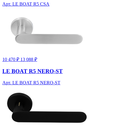
Арт. LE BOAT R5 CSA
10 470 ₽
13 088 ₽
LE BOAT R5 NERO-ST
Арт. LE BOAT R5 NERO-ST