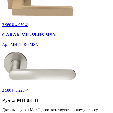
3 960 ₽
4 950 ₽
GARAK MH-59-R6 MSN
Арт. MH-59-R6 MSN
2 580 ₽
3 225 ₽
Ручка MH-03 BL
Дверные ручки Morelli, соответствуют высшему классу