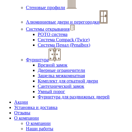
Стеновые профили
Алюминиевые двери и перегородки
Системы открывания
РОТО система
Система Compack (Twice)
Система Пенал (Penalbox)
Фурнитура
Врезной замок
Дверные ограничители
Защелка межкомнатная
Комплект для откатной двери
Сантехнический замок
Умный порог
Фурнитура для раздвижных дверей
Акции
Установка и доставка
Отзывы
О компании
О компании
Наши работы