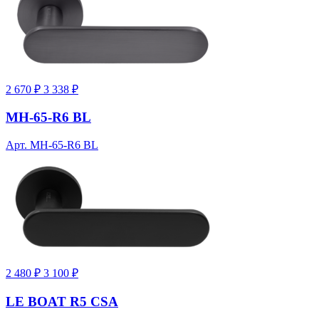
2 670 ₽
3 338 ₽
MH-65-R6 BL
Арт. MH-65-R6 BL
2 480 ₽
3 100 ₽
LE BOAT R5 CSA