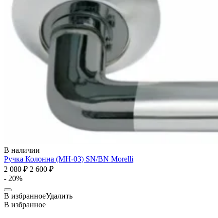
В наличии
Ручка Колонна (MH-03) SN/BN
Morelli
2 080 ₽
2 600 ₽
- 20%
В избранное
Удалить
В избранное