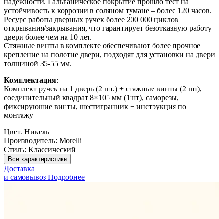
надежности. Гальваническое покрытие прошло тест на
устойчивость к коррозии в соляном тумане – более 120 часов.
Ресурс работы дверных ручек более 200 000 циклов
открывания/закрывания, что гарантирует безотказную работу
двери более чем на 10 лет.
Стяжные винты в комплекте обеспечивают более прочное
крепление на полотне двери, подходят для установки на двери
толщиной 35-55 мм.
Комплектация
:
Комплект ручек на 1 дверь (2 шт.) + стяжные винты (2 шт),
соединительный квадрат 8×105 мм (1шт), саморезы,
фиксирующие винты, шестигранник + инструкция по
монтажу
Цвет:
Никель
Производитель:
Morelli
Стиль:
Классический
Все характеристики
Доставка
и самовывоз
Подробнее