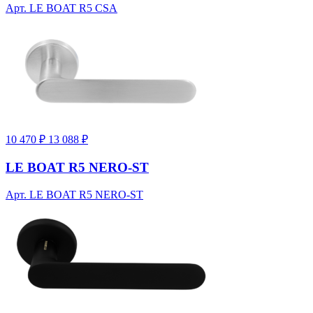
Арт. LE BOAT R5 CSA
10 470 ₽
13 088 ₽
LE BOAT R5 NERO-ST
Арт. LE BOAT R5 NERO-ST