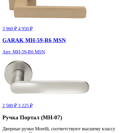
3 960 ₽
4 950 ₽
GARAK MH-59-R6 MSN
Арт. MH-59-R6 MSN
2 580 ₽
3 225 ₽
Ручка Портал (MH-07)
Дверные ручки Morelli, соответствуют высшему классу