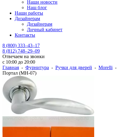
Наши новости
Наш блог
Наши работы
Дизайнерам
Дизайнерам
Личный кабинет
Контакты
8 (800) 333–43–17
8 (812) 748–29–09
Отвечаем на звонки
с 10:00 до 20:00
Главная
-
Фурнитура
-
Ручки для дверей
-
Morelli
-
Портал (MH-07)