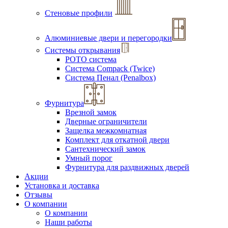
Стеновые профили
Алюминиевые двери и перегородки
Системы открывания
РОТО система
Система Compack (Twice)
Система Пенал (Penalbox)
Фурнитура
Врезной замок
Дверные ограничители
Защелка межкомнатная
Комплект для откатной двери
Сантехнический замок
Умный порог
Фурнитура для раздвижных дверей
Акции
Установка и доставка
Отзывы
О компании
О компании
Наши работы