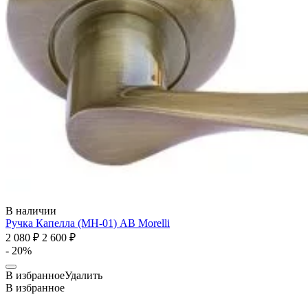
В наличии
Ручка Капелла (MH-01) AB
Morelli
2 080 ₽
2 600 ₽
- 20%
В избранное
Удалить
В избранное