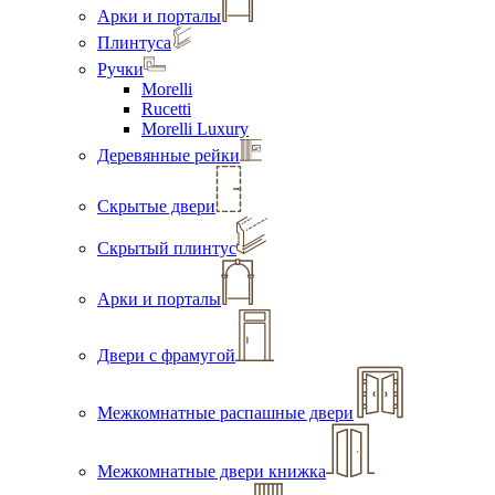
Арки и порталы
Плинтуса
Ручки
Morelli
Rucetti
Morelli Luxury
Деревянные рейки
Скрытые двери
Скрытый плинтус
Арки и порталы
Двери с фрамугой
Межкомнатные распашные двери
Межкомнатные двери книжка