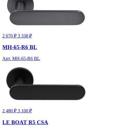
2 670 ₽
3 338 ₽
MH-65-R6 BL
Арт. MH-65-R6 BL
2 480 ₽
3 100 ₽
LE BOAT R5 CSA