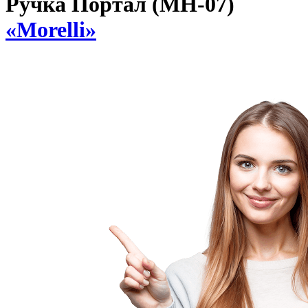
Ручка Портал (MH-07)
«Morelli»