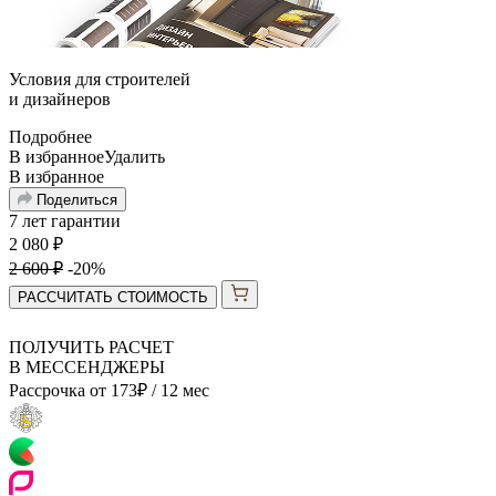
Условия для
строителей
и
дизайнеров
Подробнее
В избранное
Удалить
В избранное
Поделиться
7 лет гарантии
2 080
₽
2 600
₽
-20%
РАССЧИТАТЬ СТОИМОСТЬ
ПОЛУЧИТЬ РАСЧЕТ
В МЕССЕНДЖЕРЫ
Рассрочка от
173
₽
/ 12 мес