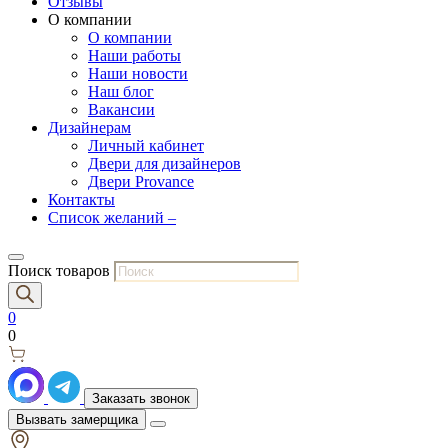
Отзывы
О компании
О компании
Наши работы
Наши новости
Наш блог
Вакансии
Дизайнерам
Личный кабинет
Двери для дизайнеров
Двери Provance
Контакты
Список желаний –
Поиск товаров
0
0
Заказать звонок
Вызвать замерщика