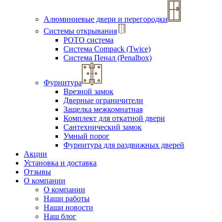
Алюминиевые двери и перегородки
Системы открывания
РОТО система
Система Compack (Twice)
Система Пенал (Penalbox)
Фурнитура
Врезной замок
Дверные ограничители
Защелка межкомнатная
Комплект для откатной двери
Сантехнический замок
Умный порог
Фурнитура для раздвижных дверей
Акции
Установка и доставка
Отзывы
О компании
О компании
Наши работы
Наши новости
Наш блог