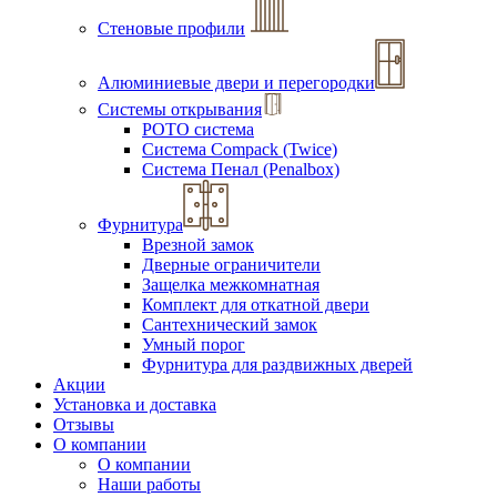
Стеновые профили
Алюминиевые двери и перегородки
Системы открывания
РОТО система
Система Compack (Twice)
Система Пенал (Penalbox)
Фурнитура
Врезной замок
Дверные ограничители
Защелка межкомнатная
Комплект для откатной двери
Сантехнический замок
Умный порог
Фурнитура для раздвижных дверей
Акции
Установка и доставка
Отзывы
О компании
О компании
Наши работы