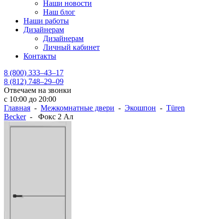
Наши новости
Наш блог
Наши работы
Дизайнерам
Дизайнерам
Личный кабинет
Контакты
8 (800) 333–43–17
8 (812) 748–29–09
Отвечаем на звонки
с 10:00 до 20:00
Главная
-
Межкомнатные двери
-
Экошпон
-
Türen
Becker
- Фокс 2 Ал