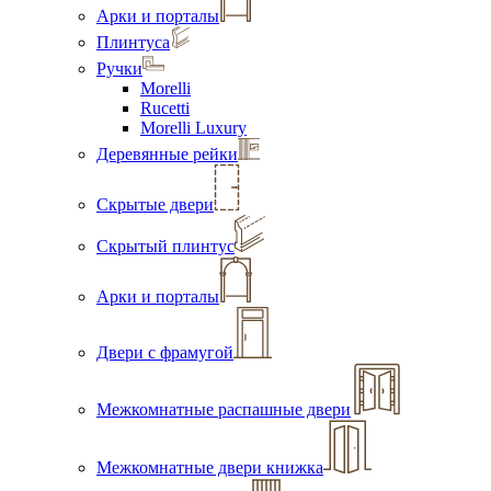
Арки и порталы
Плинтуса
Ручки
Morelli
Rucetti
Morelli Luxury
Деревянные рейки
Скрытые двери
Скрытый плинтус
Арки и порталы
Двери с фрамугой
Межкомнатные распашные двери
Межкомнатные двери книжка