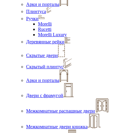
Арки и порталы
Плинтуса
Ручки
Morelli
Rucetti
Morelli Luxury
Деревянные рейки
Скрытые двери
Скрытый плинтус
Арки и порталы
Двери с фрамугой
Межкомнатные распашные двери
Межкомнатные двери книжка