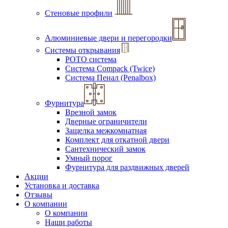
Стеновые профили
Алюминиевые двери и перегородки
Системы открывания
РОТО система
Система Compack (Twice)
Система Пенал (Penalbox)
Фурнитура
Врезной замок
Дверные ограничители
Защелка межкомнатная
Комплект для откатной двери
Сантехнический замок
Умный порог
Фурнитура для раздвижных дверей
Акции
Установка и доставка
Отзывы
О компании
О компании
Наши работы