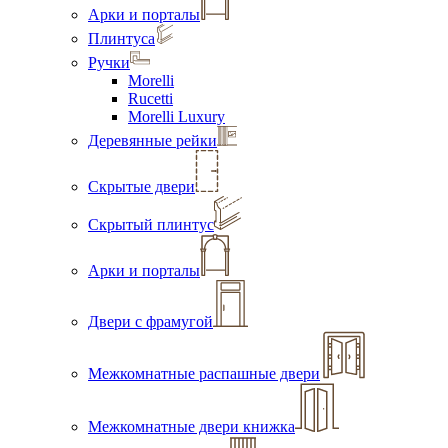
Арки и порталы
Плинтуса
Ручки
Morelli
Rucetti
Morelli Luxury
Деревянные рейки
Скрытые двери
Скрытый плинтус
Арки и порталы
Двери с фрамугой
Межкомнатные распашные двери
Межкомнатные двери книжка