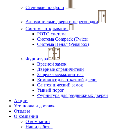
Стеновые профили
Алюминиевые двери и перегородки
Системы открывания
РОТО система
Система Compack (Twice)
Система Пенал (Penalbox)
Фурнитура
Врезной замок
Дверные ограничители
Защелка межкомнатная
Комплект для откатной двери
Сантехнический замок
Умный порог
Фурнитура для раздвижных дверей
Акции
Установка и доставка
Отзывы
О компании
О компании
Наши работы