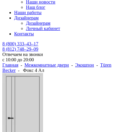
Наши новости
Наш блог
Наши работы
Дизайнерам
Дизайнерам
Личный кабинет
Контакты
8 (800) 333–43–17
8 (812) 748–29–09
Отвечаем на звонки
с 10:00 до 20:00
Главная
-
Межкомнатные двери
-
Экошпон
-
Türen
Becker
- Фокс 4 Ал