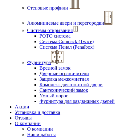
Стеновые профили
Алюминиевые двери и перегородки
Системы открывания
РОТО система
Система Compack (Twice)
Система Пенал (Penalbox)
Фурнитура
Врезной замок
Дверные ограничители
Защелка межкомнатная
Комплект для откатной двери
Сантехнический замок
Умный порог
Фурнитура для раздвижных дверей
Акции
Установка и доставка
Отзывы
О компании
О компании
Наши работы