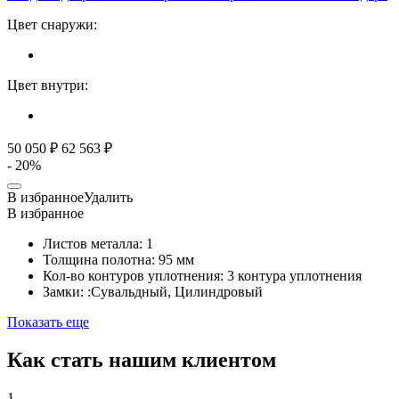
Цвет снаружи:
Цвет внутри:
50 050 ₽
62 563 ₽
- 20%
В избранное
Удалить
В избранное
Листов металла:
1
Толщина полотна:
95 мм
Кол-во контуров уплотнения:
3 контура уплотнения
Замки:
:Сувальдный, Цилиндровый
Показать еще
Как стать
нашим клиентом
1