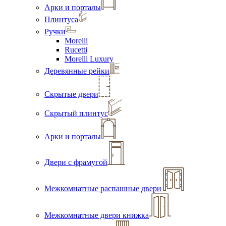
Арки и порталы
Плинтуса
Ручки
Morelli
Rucetti
Morelli Luxury
Деревянные рейки
Скрытые двери
Скрытый плинтус
Арки и порталы
Двери с фрамугой
Межкомнатные распашные двери
Межкомнатные двери книжка