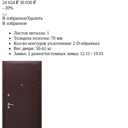
24 024 ₽
30 030 ₽
- 20%
В избранное
Удалить
В избранное
Листов металла:
1
Толщина полотна:
70 мм
Кол-во контуров уплотнения:
2 D-образных
Вес двери:
50-61 кг
Замки:
2 разностистемных замка: 12.11 / 10.01