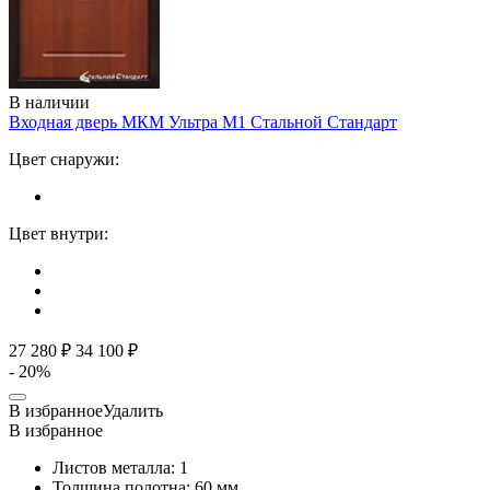
В наличии
Входная дверь МКМ Ультра М1
Стальной Стандарт
Цвет снаружи:
Цвет внутри:
27 280 ₽
34 100 ₽
- 20%
В избранное
Удалить
В избранное
Листов металла:
1
Толщина полотна:
60 мм