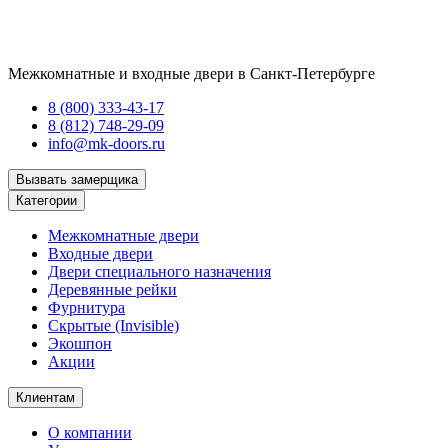
Межкомнатные и входные двери в Санкт-Петербурге
8 (800) 333-43-17
8 (812) 748-29-09
info@mk-doors.ru
Вызвать замерщика
Категории
Межкомнатные двери
Входные двери
Двери специального назначения
Деревянные рейки
Фурнитура
Скрытые (Invisible)
Экошпон
Акции
Клиентам
О компании