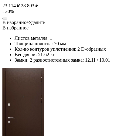
23 114 ₽
28 893 ₽
- 20%
В избранное
Удалить
В избранное
Листов металла:
1
Толщина полотна:
70 мм
Кол-во контуров уплотнения:
2 D-образных
Вес двери:
51-62 кг
Замки:
2 разностистемных замка: 12.11 / 10.01