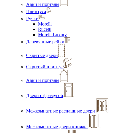
Арки и порталы
Плинтуса
Ручки
Morelli
Rucetti
Morelli Luxury
Деревянные рейки
Скрытые двери
Скрытый плинтус
Арки и порталы
Двери с фрамугой
Межкомнатные распашные двери
Межкомнатные двери книжка