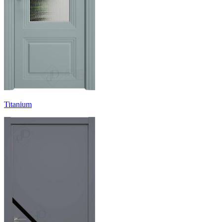
Titanium