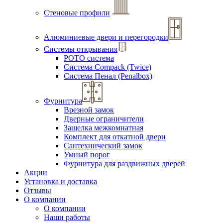
Стеновые профили
Алюминиевые двери и перегородки
Системы открывания
РОТО система
Система Compack (Twice)
Система Пенал (Penalbox)
Фурнитура
Врезной замок
Дверные ограничители
Защелка межкомнатная
Комплект для откатной двери
Сантехнический замок
Умный порог
Фурнитура для раздвижных дверей
Акции
Установка и доставка
Отзывы
О компании
О компании
Наши работы