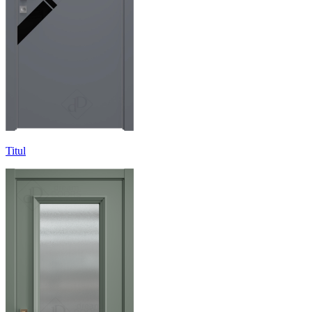
Titul