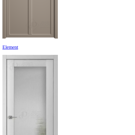
Element