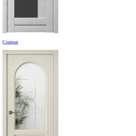
Contour