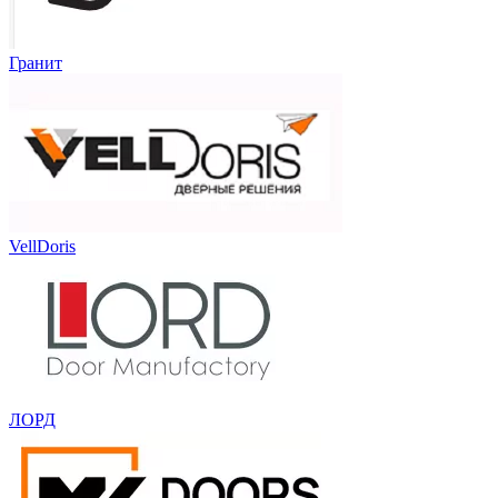
Гранит
VellDoris
ЛОРД