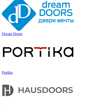
Dream Doors
Portika