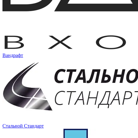
Вандрафт
Стальной Стандарт