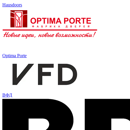
Hausdoors
Optima Porte
ВФД