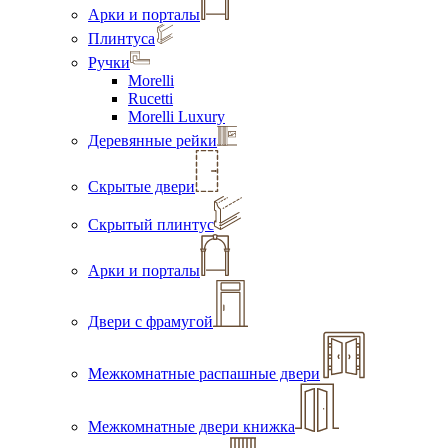
Арки и порталы
Плинтуса
Ручки
Morelli
Rucetti
Morelli Luxury
Деревянные рейки
Скрытые двери
Скрытый плинтус
Арки и порталы
Двери с фрамугой
Межкомнатные распашные двери
Межкомнатные двери книжка