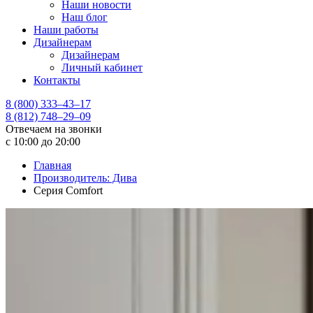
Наши новости
Наш блог
Наши работы
Дизайнерам
Дизайнерам
Личный кабинет
Контакты
8 (800) 333–43–17
8 (812) 748–29–09
Отвечаем на звонки
с 10:00 до 20:00
Главная
Производитель: Дива
Серия Comfort