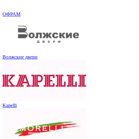
ОФРАМ
Волжские двери
Kapelli