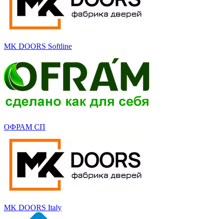
MK DOORS Softline
ОФРАМ СП
MK DOORS Italy