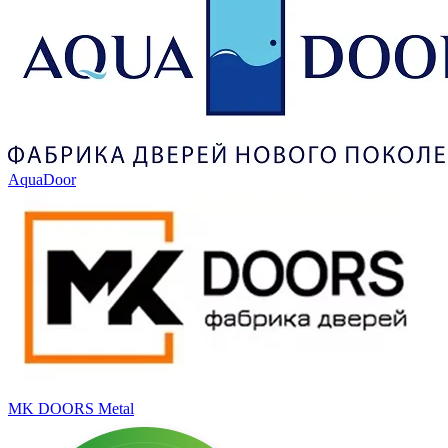
AquaDoor
MK DOORS Metal