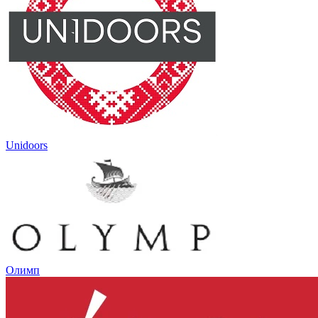
Unidoors
Олимп