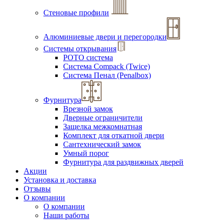
Стеновые профили
Алюминиевые двери и перегородки
Системы открывания
РОТО система
Система Compack (Twice)
Система Пенал (Penalbox)
Фурнитура
Врезной замок
Дверные ограничители
Защелка межкомнатная
Комплект для откатной двери
Сантехнический замок
Умный порог
Фурнитура для раздвижных дверей
Акции
Установка и доставка
Отзывы
О компании
О компании
Наши работы