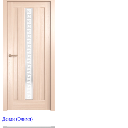
Денди (Олимп)