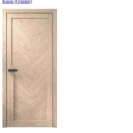
Кинк (Олимп)