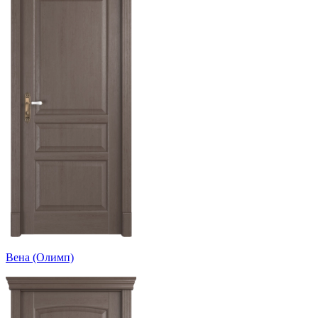
Вена (Олимп)