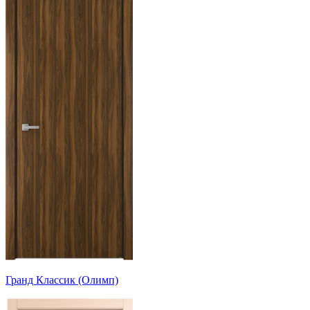
Гранд Классик (Олимп)