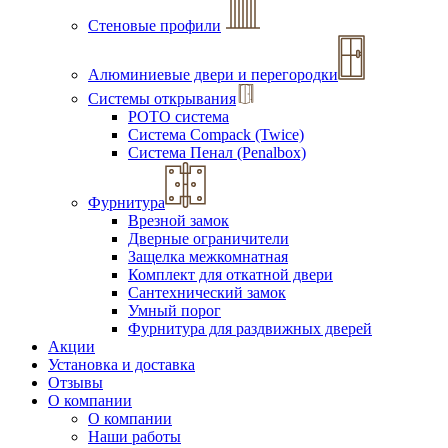
Стеновые профили
Алюминиевые двери и перегородки
Системы открывания
РОТО система
Система Compack (Twice)
Система Пенал (Penalbox)
Фурнитура
Врезной замок
Дверные ограничители
Защелка межкомнатная
Комплект для откатной двери
Сантехнический замок
Умный порог
Фурнитура для раздвижных дверей
Акции
Установка и доставка
Отзывы
О компании
О компании
Наши работы