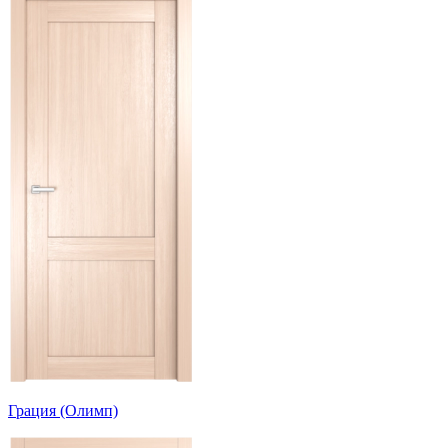
Грация (Олимп)