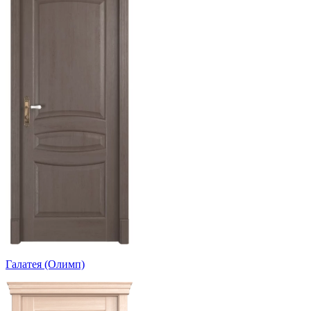
Галатея (Олимп)