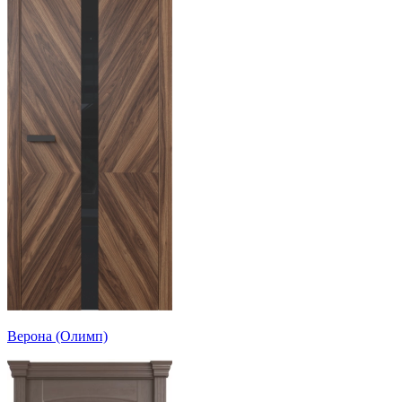
Верона (Олимп)