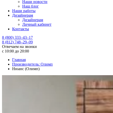
Наши новости
Наш блог
Наши работы
Дизайнерам
Дизайнерам
Личный кабинет
Контакты
8 (800) 333–43–17
8 (812) 748–29–09
Отвечаем на звонки
с 10:00 до 20:00
Главная
Производитель: Олимп
Нюанс (Олимп)