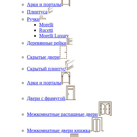
Арки и порталы
Плинтуса
Ручки
Morelli
Rucetti
Morelli Luxury
Деревянные рейки
Скрытые двери
Скрытый плинтус
Арки и порталы
Двери с фрамугой
Межкомнатные распашные двери
Межкомнатные двери книжка