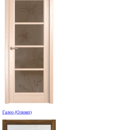
Галео (Олимп)