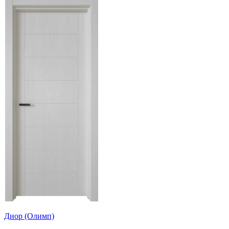
Диор (Олимп)