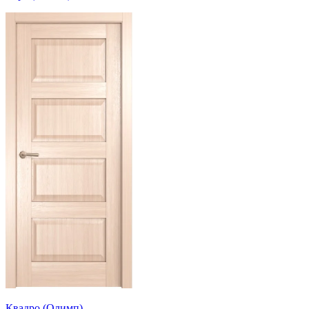
Квадро (Олимп)