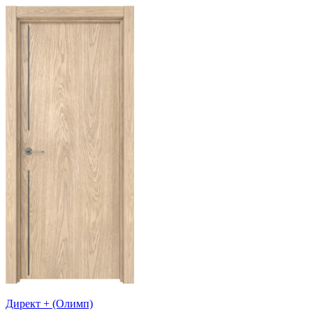
Директ + (Олимп)