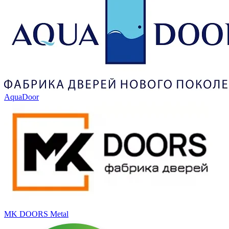
AquaDoor
MK DOORS Metal