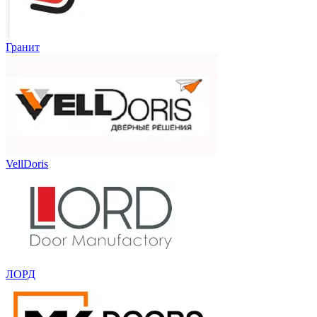
Гранит
VellDoris
ЛОРД