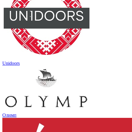
Unidoors
Олимп