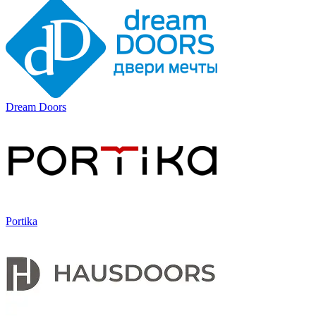
Dream Doors
Portika