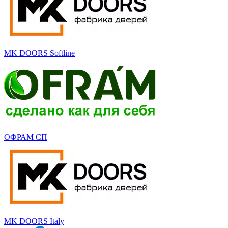
MK DOORS Softline
ОФРАМ СП
MK DOORS Italy