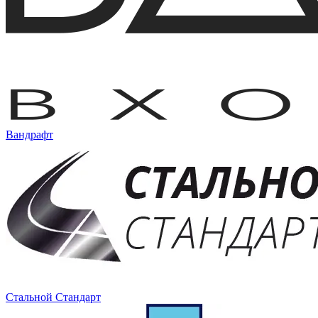
Вандрафт
Стальной Стандарт