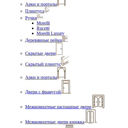
Арки и порталы
Плинтуса
Ручки
Morelli
Rucetti
Morelli Luxury
Деревянные рейки
Скрытые двери
Скрытый плинтус
Арки и порталы
Двери с фрамугой
Межкомнатные распашные двери
Межкомнатные двери книжка