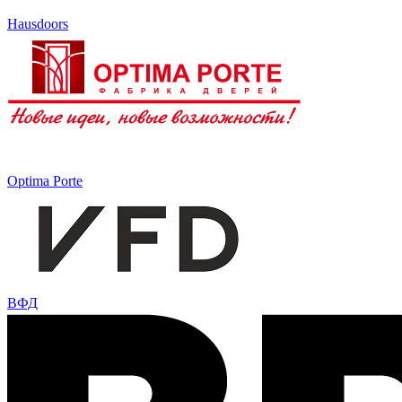
Hausdoors
Optima Porte
ВФД