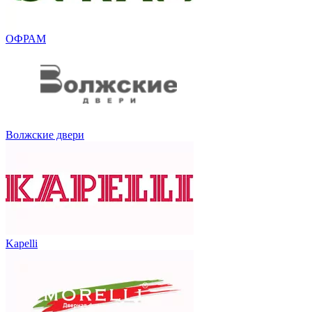
ОФРАМ
Волжские двери
Kapelli