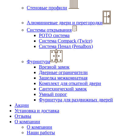
Стеновые профили
Алюминиевые двери и перегородки
Системы открывания
РОТО система
Система Compack (Twice)
Система Пенал (Penalbox)
Фурнитура
Врезной замок
Дверные ограничители
Защелка межкомнатная
Комплект для откатной двери
Сантехнический замок
Умный порог
Фурнитура для раздвижных дверей
Акции
Установка и доставка
Отзывы
О компании
О компании
Наши работы