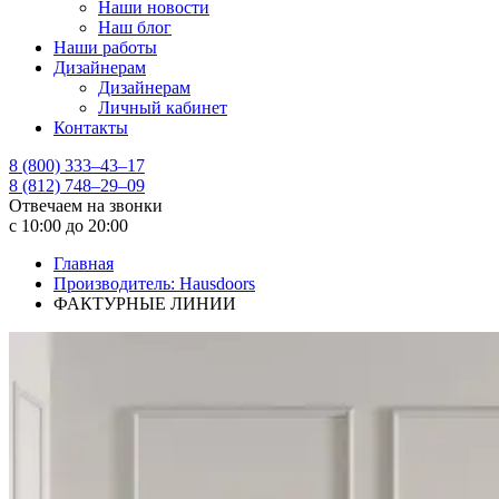
Наши новости
Наш блог
Наши работы
Дизайнерам
Дизайнерам
Личный кабинет
Контакты
8 (800) 333–43–17
8 (812) 748–29–09
Отвечаем на звонки
с 10:00 до 20:00
Главная
Производитель: Hausdoors
ФАКТУРНЫЕ ЛИНИИ